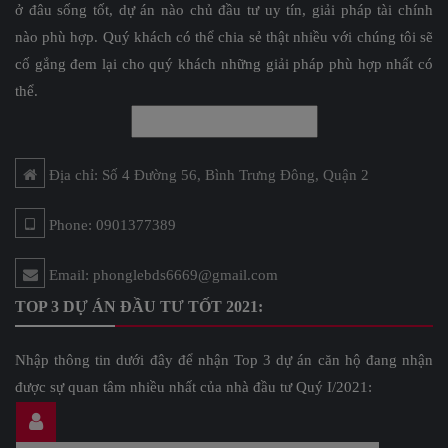
ở đâu sống tốt, dự án nào chủ đầu tư uy tín, giải pháp tài chính
nào phù hợp. Quý khách có thể chia sẻ thật nhiều với chúng tôi sẽ
cố gắng đem lại cho quý khách những giải pháp phù hợp nhất có
thể.
Địa chỉ: Số 4 Đường 56, Bình Trưng Đông, Quận 2
Phone: 0901377389
Email: phonglebds6669@gmail.com
TOP 3 DỰ ÁN ĐẦU TƯ TỐT 2021:
Nhập thông tin dưới đây để nhận Top 3 dự án căn hộ đang nhận
được sự quan tâm nhiều nhất của nhà đầu tư Quý I/2021: