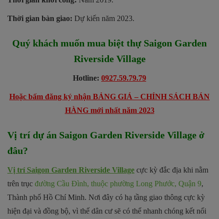
Thời gian bàn giao:
Dự kiến năm 2023.
Quý khách muốn mua biệt thự Saigon Garden
Riverside Village
Hotline:
0927.59.79.79
Hoặc bấm đăng ký nhận BẢNG GIÁ – CHÍNH SÁCH BÁN
HÀNG mới nhất năm 2023
Vị trí dự án Saigon Garden Riverside Village ở
đâu?
Vị trí Saigon Garden Riverside Village
cực kỳ đắc địa khi nằm
trên trục
đường Cầu Đình, thuộc phường Long Phước, Quận 9
,
Thành phố Hồ Chí Minh. Nơi đây có hạ tầng giao thông cực kỳ
hiện đại và đồng bộ, vì thế dân cư sẽ có thể nhanh chóng kết nối