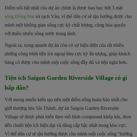
Điểm nổi bật nhất của dự án chính là được bao bọc bởi 3 mặt
sông Đồng Nai
và rạch Ván, vì thế dân cư sẽ tận hưởng được cho
mình một không gian sống cực kỳ chất lượng, cùng hòa quyện
với thiên nhiên sông nước trong lành.
Ngoài ra, xung quanh dự án còn có sự hiện diện của rất nhiều
những công trình tiện ích ngoại khu cực kỳ ấn tượng, giúp khách
hàng có được cho mình một cuộc sống đầy đủ và tiện nghi hơn.
Tiện ích Saigon Garden Riverside Village có gì
hấp dẫn?
Với mong muốn kiến tạo nên một điểm sống hoàn hảo nhất cho
giới thượng lưu Sài Thành, dự án Saigon Garden Riverside
Village sẽ được phát triển theo mô hình compound khép kín, đem
đến chuỗi tiện ích hiện đại và đẳng cấp bậc nhất trong khu vực.
Vì thế dân cư sẽ tận hưởng được cho mình một cuộc sống “hưởng