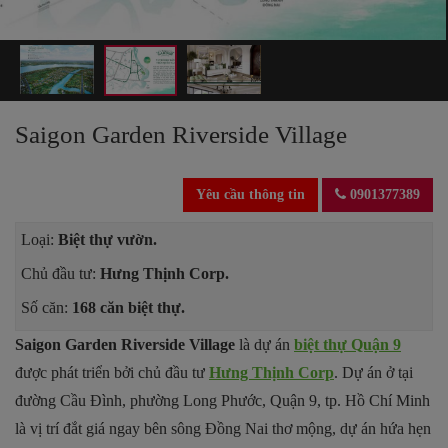
Saigon Garden Riverside Village
Yêu cầu thông tin
0901377389
Loại:
Biệt thự vườn.
Chủ đầu tư:
Hưng Thịnh Corp.
Số căn:
168 căn biệt thự.
Saigon Garden Riverside Village
là dự án
biệt thự Quận 9
được phát triển bởi chủ đầu tư
Hưng Thịnh Corp
. Dự án ở tại
đường Cầu Đình, phường Long Phước, Quận 9, tp. Hồ Chí Minh
là vị trí đắt giá ngay bên sông Đồng Nai thơ mộng, dự án hứa hẹn