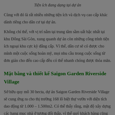
Tiện ích đang dạng tại dự án
Cùng với đó là rất nhiều những tiện ích và dịch vụ cao cấp khác
dành riêng cho dân cư tại dự án.
Không chỉ thế, với vị trí nằm tại trung tâm sầm uất bậc nhất tại
khu Đông Sài Gòn, xung quanh dự án còn những công trình tiện
ích ngoại khu cực kỳ đẳng cấp. Vì thế, dân cư sẽ có được cho
mình một cuộc sống hoàn mỹ, mọi nhu cầu trong cuộc sống từ
đơn giản cho đến cao cấp đều có thể nhanh chóng được thỏa mãn.
Mặt bằng và thiết kế Saigon Garden Riverside
Village
Sở hữu quy mô 30 hecta, dự án Saigon Garden Riverside Village
sẽ cung ứng ra cho thị trường 168 lô biệt thự vườn với diện tích
dao động từ 1.000 – 1.500m2. Có thể thấy rằng, mật độ xây dựng
các hạng mục nhà ở tương đối thấp, vì thế quý khách hàng cũng