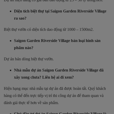
Diện tích biệt thự tại Saigon Garden Riverside Village
ra sao?
Biệt thự vườn có diện tích dao động từ 1000 – 1500m2.
Saigon Garden Riverside Village bán loại hình sản
phẩm nào?
Dự án bán dòng biệt thự vườn.
Nhà mẫu dự án Saigon Garden Riverside Village đã
xây xong chưa? Liên hệ ai đi xem?
Hiện hạng mục nhà mẫu tại dự án đã được hoàn tất. Quý khách
hàng có thể đến trực tiếp vị trí thi công dự án để tham quan và
đánh giá thực tế hơn về sản phẩm.
Chủ đầu tư dự án Saigon Garden Riverside Village là