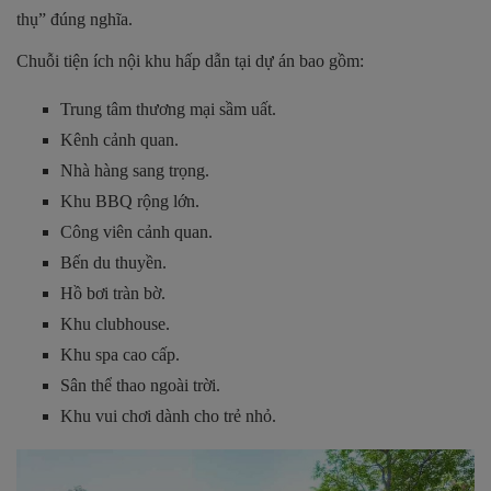
thụ” đúng nghĩa.
Chuỗi tiện ích nội khu hấp dẫn tại dự án bao gồm:
Trung tâm thương mại sầm uất.
Kênh cảnh quan.
Nhà hàng sang trọng.
Khu BBQ rộng lớn.
Công viên cảnh quan.
Bến du thuyền.
Hồ bơi tràn bờ.
Khu clubhouse.
Khu spa cao cấp.
Sân thể thao ngoài trời.
Khu vui chơi dành cho trẻ nhỏ.