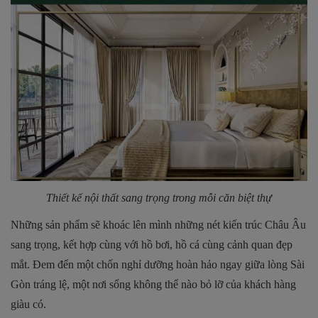
Thiết kế nội thất sang trọng trong mỗi căn biệt thự
Những sản phẩm sẽ khoác lên mình những nét kiến trúc Châu Âu
sang trọng, kết hợp cùng với hồ bơi, hồ cá cùng cảnh quan đẹp
mắt. Đem đến một chốn nghỉ dưỡng hoàn hảo ngay giữa lòng Sài
Gòn tráng lệ, một nơi sống không thể nào bỏ lỡ của khách hàng
giàu có.