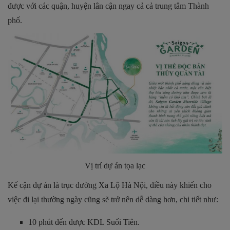
được với các quận, huyện lân cận ngay cả cả trung tâm Thành
phố.
Vị trí dự án tọa lạc
Kế cận dự án là trục đường Xa Lộ Hà Nội, điều này khiến cho
việc đi lại thường ngày cũng sẽ trở nên dễ dàng hơn, chi tiết như:
10 phút đến được KDL Suối Tiên.