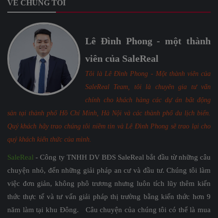
VỀ CHÚNG TÔI
Lê Đình Phong - một thành
viên của SaleReal
Tôi là Lê Đình Phong - Một thành viên của
SaleReal Team, tôi là chuyên gia tư vấn
chính cho khách hàng các dự án bất động
sản tại thành phố Hồ Chí Minh, Hà Nội và các thành phố du lịch biển.
Quý khách hãy trao chúng tôi niềm tin và Lê Đình Phong sẽ trao lại cho
quý khách kiến thức của mình.
SaleReal
- Công ty TNHH DV BĐS SaleReal bắt đầu từ những câu
chuyện nhỏ, đến những giải pháp an cư và đầu tư. Chúng tôi làm
việc đơn giản, không phô trương nhưng luôn tích lũy thêm kiến
thức thực tế và tư vấn giải pháp thị trường bằng kiến thức hơn 9
năm làm tại khu Đông. Câu chuyện của chúng tôi có thể là mua