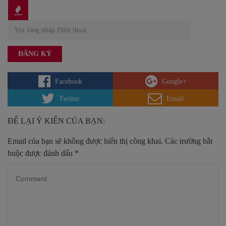
Facebook
Google+
Twitter
Email
ĐỂ LẠI Ý KIẾN CỦA BẠN:
Email của bạn sẽ không được hiển thị công khai.
Các trường bắt
buộc được đánh dấu
*