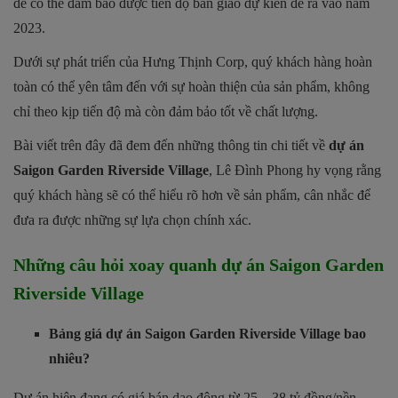
để có thể đảm bảo được tiến độ bàn giao dự kiến đề ra vào năm
2023.
Dưới sự phát triển của Hưng Thịnh Corp, quý khách hàng hoàn
toàn có thể yên tâm đến với sự hoàn thiện của sản phẩm, không
chỉ theo kịp tiến độ mà còn đảm bảo tốt về chất lượng.
Bài viết trên đây đã đem đến những thông tin chi tiết về
dự án
Saigon Garden Riverside Village
, Lê Đình Phong hy vọng rằng
quý khách hàng sẽ có thể hiểu rõ hơn về sản phẩm, cân nhắc để
đưa ra được những sự lựa chọn chính xác.
Những câu hỏi xoay quanh dự án Saigon Garden
Riverside Village
Bảng giá dự án Saigon Garden Riverside Village bao
nhiêu?
Dự án hiện đang có giá bán dao động từ 25 – 38 tỷ đồng/nền.