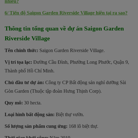
nhiêu?
6/
Tiến độ Saigon Garden Riverside Village hiện tại ra sao?
Thông tin tổng quan về dự án Saigon Garden
Riverside Village
Tên chính thức:
Saigon Garden Riverside Village.
Vị trí tọa lạc:
Đường Cầu Đình, Phường Long Phước, Quận 9,
Thành phố Hồ Chí Minh.
Chủ đầu tư dự án:
Công ty CP Bất động sản nghỉ dưỡng Sài
Gòn Garden (Thuộc tập đoàn Hưng Thịnh Corp).
Quy mô:
30 hecta.
Loại hình bất động sản:
Biệt thự vườn.
Số lượng sản phẩm cung ứng:
168 lô biệt thự.
Thời gian khởi công:
Năm 2019.