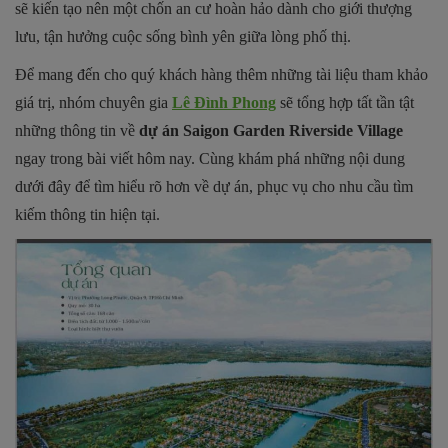
sẽ kiến tạo nên một chốn an cư hoàn hảo dành cho giới thượng
lưu, tận hưởng cuộc sống bình yên giữa lòng phố thị.
Để mang đến cho quý khách hàng thêm những tài liệu tham khảo
giá trị, nhóm chuyên gia
Lê Đình Phong
sẽ tổng hợp tất tần tật
những thông tin về
dự án Saigon Garden Riverside Village
ngay trong bài viết hôm nay. Cùng khám phá những nội dung
dưới đây để tìm hiểu rõ hơn về dự án, phục vụ cho nhu cầu tìm
kiếm thông tin hiện tại.