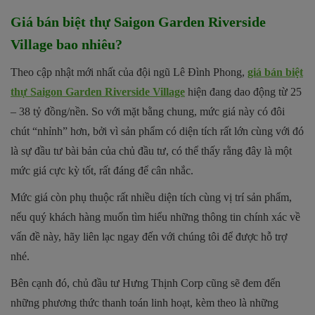
Giá bán biệt thự Saigon Garden Riverside
Village bao nhiêu?
Theo cập nhật mới nhất của đội ngũ Lê Đình Phong,
giá bán biệt
thự Saigon Garden Riverside Village
hiện đang dao động từ 25
– 38 tỷ đồng/nền. So với mặt bằng chung, mức giá này có đôi
chút “nhỉnh” hơn, bởi vì sản phẩm có diện tích rất lớn cùng với đó
là sự đầu tư bài bản của chủ đầu tư, có thể thấy rằng đây là một
mức giá cực kỳ tốt, rất đáng để cân nhắc.
Mức giá còn phụ thuộc rất nhiều diện tích cùng vị trí sản phẩm,
nếu quý khách hàng muốn tìm hiểu những thông tin chính xác về
vấn đề này, hãy liên lạc ngay đến với chúng tôi để được hỗ trợ
nhé.
Bên cạnh đó, chủ đầu tư Hưng Thịnh Corp cũng sẽ đem đến
những phương thức thanh toán linh hoạt, kèm theo là những