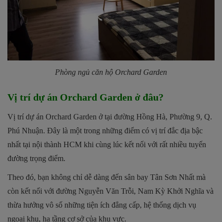
Phòng ngủ căn hộ Orchard Garden
Vị trí dự án Orchard Garden ở đâu?
Vị trí dự án Orchard Garden ở tại đường Hồng Hà, Phường 9, Q.
Phú Nhuận. Đây là một trong những điểm có vị trí đắc địa bậc
nhất tại nội thành HCM khi cùng lúc kết nối với rất nhiều tuyến
đường trọng điểm.
Theo đó, bạn không chỉ dễ dàng đến sân bay Tân Sơn Nhất mà
còn kết nối với đường Nguyễn Văn Trỗi, Nam Kỳ Khởi Nghĩa và
thừa hưởng vô số những tiện ích đẳng cấp, hệ thống dịch vụ
ngoại khu, hạ tầng cơ sở của khu vực.