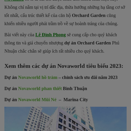
Không chỉ nằm tại vị trí đắc địa, thừa hưởng những hạ tầng cơ sở
tốt nhất, cấu trúc thiết kế của căn hộ
Orchard Garden
cũng
khiến nhiều người phải trầm trồ về sự hoành tráng của chúng.
Bài viết này của
Lê Đình Phong
sẽ cung cấp cho quý khách
thông tin và giá chuyển nhượng
dự án Orchard Garden
Phú
Nhuận chắc chắn sẽ giúp ích rất nhiều cho quý khách.
Xem thêm các dự án Novaworld tiêu biểu 2023:
Dự án
Novaworld hồ tràm
– chính sách ưu đãi năm 2023
Dự án
Novaworld phan thiết
Bình Thuận
Dự án
Novaworld Mũi Né
– Marina City