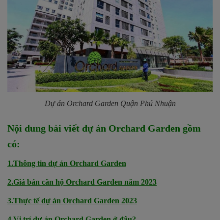
Dự án Orchard Garden Quận Phú Nhuận
Nội dung bài viết dự án Orchard Garden gồm
có:
1.Thông tin dự án Orchard Garden
2.Giá bán căn hộ Orchard Garden năm 2023
3.Thực tế dự án Orchard Garden 2023
4.Vị trí dự án Orchard Garden ở đâu?