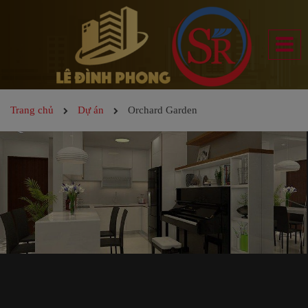
Trang chủ
Dự án
Orchard Garden