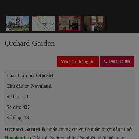
Orchard Garden
Yêu cầu thông tin
0901377389
Loại:
Căn hộ, Officetel
Chủ đầu tư:
Novaland
Số block:
1
Số căn:
427
Số tầng:
18
Orchard Garden
là dự án chung cư Phú Nhuận được đầu tư bởi
Novaland
có lẽ là cái tên được nhắc đến nhiều nhất hiện nay.