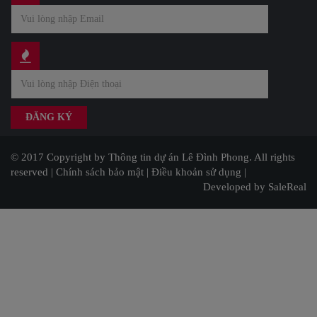
© 2017 Copyright by Thông tin dự án Lê Đình Phong. All rights
reserved |
Chính sách bảo mật
|
Điều khoản sử dụng
|
Developed by SaleReal