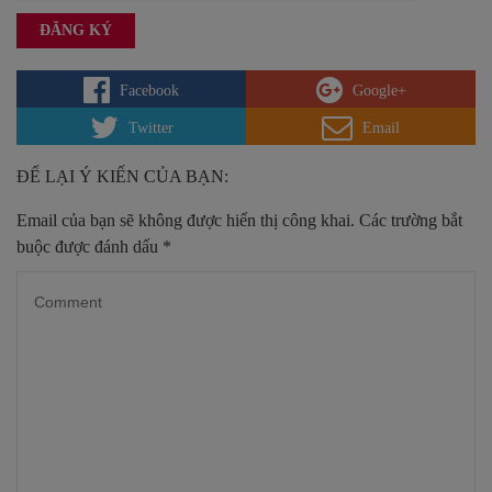
Facebook
Google+
Twitter
Email
ĐỂ LẠI Ý KIẾN CỦA BẠN:
Email của bạn sẽ không được hiển thị công khai.
Các trường bắt
buộc được đánh dấu
*