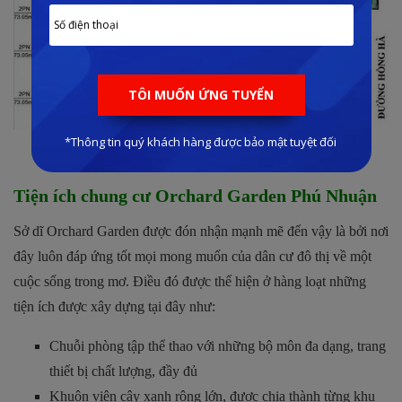
Mặt bằng chung cư Orchard Garden
Tiện ích chung cư Orchard Garden Phú Nhuận
Sở dĩ Orchard Garden được đón nhận mạnh mẽ đến vậy là bởi nơi
đây luôn đáp ứng tốt mọi mong muốn của dân cư đô thị về một
cuộc sống trong mơ. Điều đó được thể hiện ở hàng loạt những
tiện ích được xây dựng tại đây như:
Chuỗi phòng tập thể thao với những bộ môn đa dạng, trang
thiết bị chất lượng, đầy đủ
Khuôn viên cây xanh rộng lớn, được chia thành từng khu