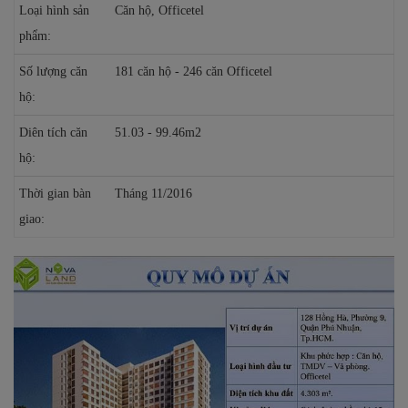
Loại hình sản
Căn hộ, Officetel
phẩm:
Số lượng căn
181 căn hộ - 246 căn Officetel
hộ:
Diên tích căn
51.03 - 99.46m2
hộ:
Thời gian bàn
Tháng 11/2016
giao: