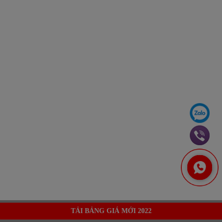
TẢI BẢNG GIÁ MỚI 2022