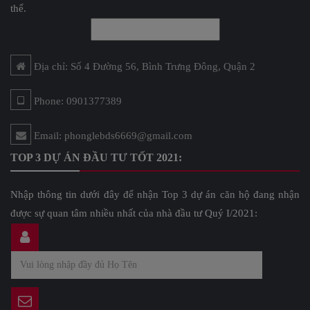
thể.
Địa chỉ: Số 4 Đường 56, Bình Trưng Đông, Quận 2
Phone: 0901377389
Email: phonglebds6669@gmail.com
TOP 3 DỰ ÁN ĐẦU TƯ TỐT 2021:
Nhập thông tin dưới đây để nhận Top 3 dự án căn hộ đang nhận
được sự quan tâm nhiều nhất của nhà đầu tư Quý I/2021: