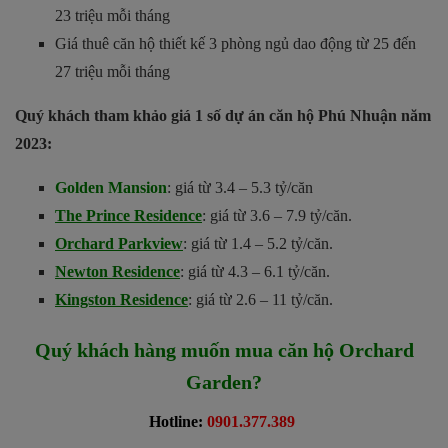
23 triệu mỗi tháng
Giá thuê căn hộ thiết kế 3 phòng ngủ dao động từ 25 đến
27 triệu mỗi tháng
Quý khách tham khảo giá 1 số dự án căn hộ Phú Nhuận năm
2023:
Golden Mansion
: giá từ 3.4 – 5.3 tỷ/căn
The Prince Residence
: giá từ 3.6 – 7.9 tỷ/căn.
Orchard Parkview
: giá từ 1.4 – 5.2 tỷ/căn.
Newton Residence
: giá từ 4.3 – 6.1 tỷ/căn.
Kingston Residence
: giá từ 2.6 – 11 tỷ/căn.
Quý khách hàng muốn mua căn hộ Orchard
Garden?
Hotline:
0901.377.389