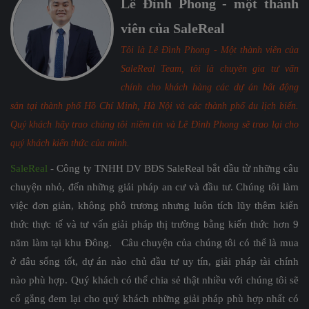
Lê Đình Phong - một thành
viên của SaleReal
Tôi là Lê Đình Phong - Một thành viên của
SaleReal Team, tôi là chuyên gia tư vấn
chính cho khách hàng các dự án bất động
sản tại thành phố Hồ Chí Minh, Hà Nội và các thành phố du lịch biển.
Quý khách hãy trao chúng tôi niềm tin và Lê Đình Phong sẽ trao lại cho
quý khách kiến thức của mình.
SaleReal
- Công ty TNHH DV BĐS SaleReal bắt đầu từ những câu
chuyện nhỏ, đến những giải pháp an cư và đầu tư. Chúng tôi làm
việc đơn giản, không phô trương nhưng luôn tích lũy thêm kiến
thức thực tế và tư vấn giải pháp thị trường bằng kiến thức hơn 9
năm làm tại khu Đông. Câu chuyện của chúng tôi có thể là mua
ở đâu sống tốt, dự án nào chủ đầu tư uy tín, giải pháp tài chính
nào phù hợp. Quý khách có thể chia sẻ thật nhiều với chúng tôi sẽ
cố gắng đem lại cho quý khách những giải pháp phù hợp nhất có