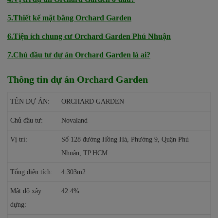
5.Thiết kế mặt bằng Orchard Garden
6.Tiện ích chung cư Orchard Garden Phú Nhuận
7.Chủ đầu tư dự án Orchard Garden là ai?
Thông tin dự án Orchard Garden
TÊN DỰ ÁN:
ORCHARD GARDEN
Chủ đầu tư:
Novaland
Vị trí:
Số 128 đường Hồng Hà, Phường 9, Quận Phú
Nhuận, TP.HCM
Tổng diện tích:
4.303m2
Mật độ xây
42.4%
dựng: