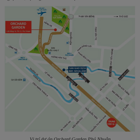
Vị trí dự án Orchard Garden Phú Nhuận