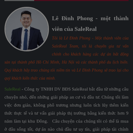
Lê Đình Phong - một thành
viên của SaleReal
Tôi là Lê Đình Phong - Một thành viên của
SaleReal Team, tôi là chuyên gia tư vấn
chính cho khách hàng các dự án bất động
sản tại thành phố Hồ Chí Minh, Hà Nội và các thành phố du lịch biển.
Quý khách hãy trao chúng tôi niềm tin và Lê Đình Phong sẽ trao lại cho
quý khách kiến thức của mình.
SaleReal
- Công ty TNHH DV BĐS SaleReal bắt đầu từ những câu
chuyện nhỏ, đến những giải pháp an cư và đầu tư. Chúng tôi làm
việc đơn giản, không phô trương nhưng luôn tích lũy thêm kiến
thức thực tế và tư vấn giải pháp thị trường bằng kiến thức hơn 9
năm làm tại khu Đông. Câu chuyện của chúng tôi có thể là mua
ở đâu sống tốt, dự án nào chủ đầu tư uy tín, giải pháp tài chính