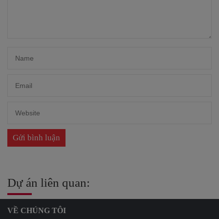
Dự án liên quan:
VỀ CHÚNG TÔI