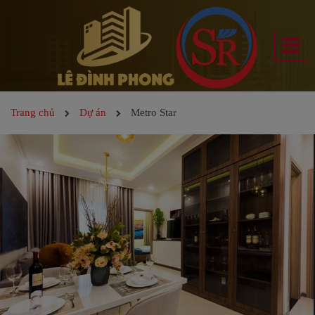
Trang chủ
Dự án
Metro Star