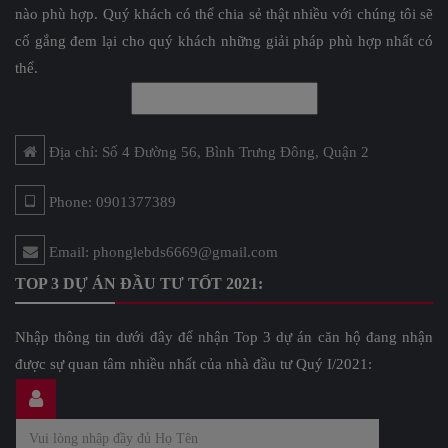
nào phù hợp. Quý khách có thể chia sẻ thật nhiều với chúng tôi sẽ
cố gắng đem lại cho quý khách những giải pháp phù hợp nhất có
thể.
Địa chỉ: Số 4 Đường 56, Bình Trưng Đông, Quận 2
Phone: 0901377389
Email: phonglebds6669@gmail.com
TOP 3 DỰ ÁN ĐẦU TƯ TỐT 2021:
Nhập thông tin dưới đây để nhận Top 3 dự án căn hộ đang nhận
được sự quan tâm nhiều nhất của nhà đầu tư Quý I/2021: