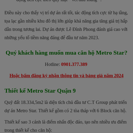
Điều này cho thấy vị trí dự án rất tốt, tác động tích cực từ hạ tầng,
tọa lạc gần nhiều khu đô thị lớn giúp khả năng gia tăng giá trị hấp
dẫn trong tương lai. Dự án được Lê Đình Phong đánh giá cao với
những yếu tố tiềm năng đáng để đầu tư năm 2023.
Quý khách hàng muốn mua căn hộ Metro Star?
Hotline:
0901.377.389
Hoặc bấm đăng ký nhận thông tin và bảng giá năm 2024
Thiết kế Metro Star Quận 9
Quỹ đất 18.334,5m2 là diện tích chủ đầu tư C.T Group phát triển
dự án Metro Star. Thiết kế gồm có 2 tòa tháp với 6 Block căn hộ.
Thiết kế sao 3 cánh là điểm nhấn độc đáo, tạo nên nhiều ưu điểm
trong thiết kế cho căn hộ: