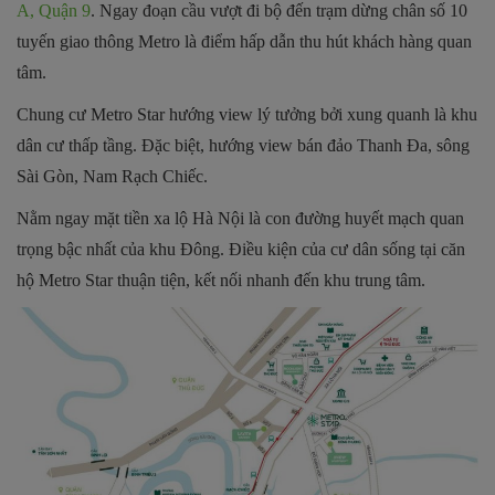
A, Quận 9
. Ngay đoạn cầu vượt đi bộ đến trạm dừng chân số 10
tuyến giao thông Metro là điểm hấp dẫn thu hút khách hàng quan
tâm.
Chung cư Metro Star hướng view lý tưởng bởi xung quanh là khu
dân cư thấp tầng. Đặc biệt, hướng view bán đảo Thanh Đa, sông
Sài Gòn, Nam Rạch Chiếc.
Nằm ngay mặt tiền xa lộ Hà Nội là con đường huyết mạch quan
trọng bậc nhất của khu Đông. Điều kiện của cư dân sống tại căn
hộ Metro Star thuận tiện, kết nối nhanh đến khu trung tâm.