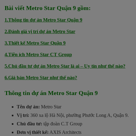
Bài viết Metro Star Quận 9 gồm:
1.Thông tin dự án Metro Star Quận 9
2.Đánh giá vị trí dự án Metro Star
3.Thiết kế Metro Star Quận 9
4.Tiện ích Metro Star CT Group
5.Chủ đầu tư dự án Metro Star là ai – Uy tín như thế nào?
6.Giá bán Metro Star như thế nào?
Thông tin dự án Metro Star Quận 9
Tên dự án:
Metro Star
Vị trí:
360 xa lộ Hà Nội, phường Phước Long A, Quận 9.
Chủ đầu tư:
tập đoàn C.T Group
Đơn vị thiết kế:
AXIS Architects