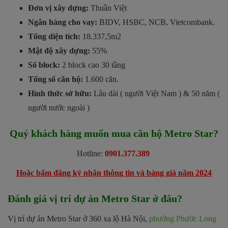
Đơn vị xây dựng:
Thuần Việt
Ngân hàng cho vay:
BIDV, HSBC, NCB, Vietcombank.
Tổng diện tích:
18.337,5m2
Mật độ xây dựng:
55%
Số block:
2 block cao 30 tầng
Tổng số căn hộ:
1.600 căn.
Hình thức sở hữu:
Lâu dài ( người Việt Nam ) & 50 năm (
người nước ngoài )
Quý khách hàng muốn mua căn hộ Metro Star?
Hotline:
0901.377.389
Hoặc bấm đăng ký nhận thông tin và bảng giá năm 2024
Đánh giá vị trí dự án Metro Star ở đâu?
Vị trí dự án Metro Star ở 360 xa lộ Hà Nội,
phường Phước Long