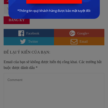
Facebook
Google+
Twitter
Email
ĐỂ LẠI Ý KIẾN CỦA BẠN:
Email của bạn sẽ không được hiển thị công khai.
Các trường bắt
buộc được đánh dấu
*