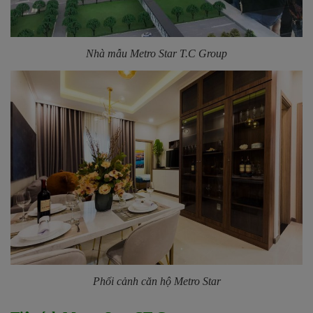
Nhà mẫu Metro Star T.C Group
Phối cảnh căn hộ Metro Star