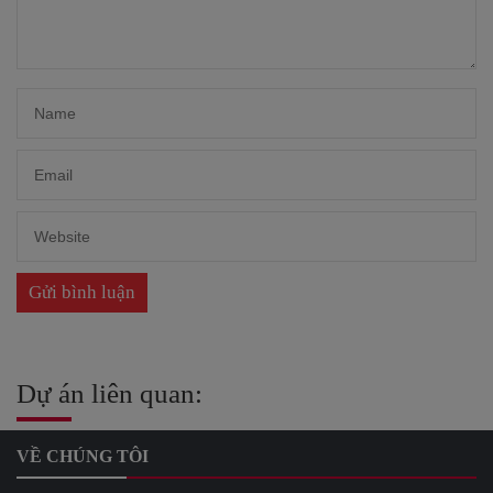
Dự án liên quan:
VỀ CHÚNG TÔI