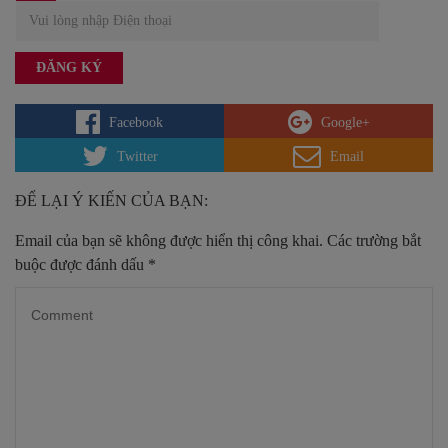
Facebook
Google+
Twitter
Email
ĐỂ LẠI Ý KIẾN CỦA BẠN:
Email của bạn sẽ không được hiển thị công khai.
Các trường bắt
buộc được đánh dấu
*