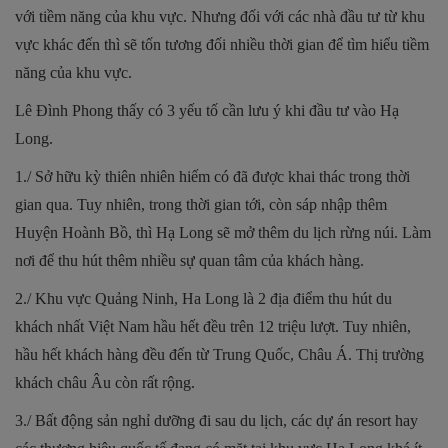
với tiềm năng của khu vực. Nhưng đối với các nhà đầu tư từ khu
vực khác đến thì sẽ tốn tương đối nhiều thời gian để tìm hiểu tiềm
năng của khu vực.
Lê Đình Phong thấy có 3 yếu tố cần lưu ý khi đầu tư vào Hạ
Long.
1./ Sở hữu kỳ thiên nhiên hiếm có đã được khai thác trong thời
gian qua. Tuy nhiên, trong thời gian tới, còn sáp nhập thêm
Huyện Hoành Bồ, thì Hạ Long sẽ mở thêm du lịch rừng núi. Làm
nơi để thu hút thêm nhiều sự quan tâm của khách hàng.
2./ Khu vực Quảng Ninh, Ha Long là 2 địa điểm thu hút du
khách nhất Việt Nam hầu hết đều trên 12 triệu lượt. Tuy nhiên,
hầu hết khách hàng đều đến từ Trung Quốc, Châu Á. Thị trường
khách châu Âu còn rất rộng.
3./ Bất động sản nghỉ dưỡng đi sau du lịch, các dự án resort hay