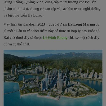
Hùng Thắng, Quảng Ninh, cung cấp ra thị trường các loại sản
phẩm như nhà ở, chung cư cao cấp và các khu resort nghỉ dưỡng
và biệt thự biển Hạ Long.
Vậy hiện tại giai đoạn 2023 – 2025
dự án Hạ Long Marina
có
gì mới? Đầu tư vào thời điểm này có thực sự hợp lý hay không?
Bài viết dưới đây sẽ được
Lê Đình Phong
chia sẻ một cách đầy
đủ và cụ thể nhất.