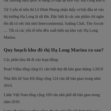
các thương hiệu quốc tế đang có mặt tại khu vực Hạ Long khá ít.
Từ 3 yếu tố trên thì Lê Đình Phong nhận thấy cơ hội đầu tư vào
thị trường Hạ Long là rất lớn. Đặc biệt là các sản phẩm chỉ nghe
tên đã có sức hút như Intercontinental, Sailing Club, The Ascott
… Tất cả các yếu tố trên đều xuất hiện tại khu vực Hạ Long
Marina.
Quy hoạch khu đô thị Hạ Long Marina ra sao?
Các phân khu đã đi vào hoạt động:
Pearl Villas tổng cộng 61 căn biệt thự đã bàn giao tháng 1/2019
Nhà liền kề San Hô tổng cộng 124 căn đã bàn giao trong năm
2014.
Little Việt Nam tổng cộng 109 căn nhà phố đã bàn giao trong
năm 2016.