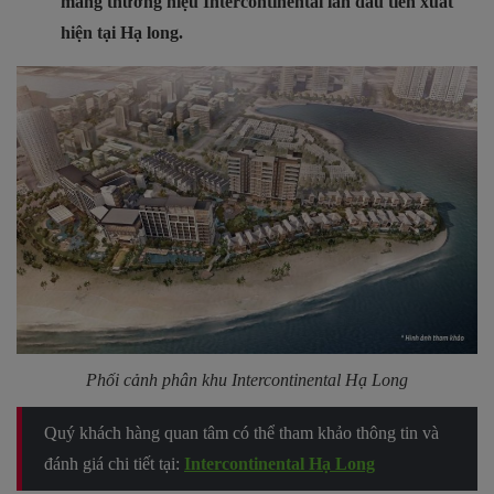
mang thương hiệu Intercontinental lần đầu tiên xuất
hiện tại Hạ long.
Phối cảnh phân khu Intercontinental Hạ Long
Quý khách hàng quan tâm có thể tham khảo thông tin và
đánh giá chi tiết tại:
Intercontinental Hạ Long