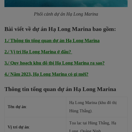
Phối cảnh dự án Hạ Long Marina
Bài viết về dự án Hạ Long Marina bao gồm:
1./ Thông tin tổng quan dự án Hạ Long Marina
2./ Vị trí Hạ Long Marina ở đâu?
3./ Quy hoạch khu đô thị Hạ Long Marina ra sao?
4./ Năm 2023, Hạ Long Marina có gì mới?
Thông tin tổng quan dự án Hạ Long Marina
Hạ Long Marina (khu đô thị
Tên dự án
:
Hùng Thắng).
Tọa lạc tại Hùng Thắng, Hạ
Vị trí dự án
:
Long, Quảng Ninh.