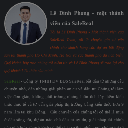
Lê Đình Phong - một thành
viên của SaleReal
Tôi là Lê Đình Phong - Một thành viên của
SaleReal Team, tôi là chuyên gia tư vấn
chính cho khách hàng các dự án bất động
sản tại thành phố Hồ Chí Minh, Hà Nội và các thành phố du lịch biển.
Quý khách hãy trao chúng tôi niềm tin và Lê Đình Phong sẽ trao lại cho
quý khách kiến thức của mình.
SaleReal
- Công ty TNHH DV BĐS SaleReal bắt đầu từ những câu
chuyện nhỏ, đến những giải pháp an cư và đầu tư. Chúng tôi làm
việc đơn giản, không phô trương nhưng luôn tích lũy thêm kiến
thức thực tế và tư vấn giải pháp thị trường bằng kiến thức hơn 9
năm làm tại khu Đông. Câu chuyện của chúng tôi có thể là mua
ở đâu sống tốt, dự án nào chủ đầu tư uy tín, giải pháp tài chính
nào phù hợp. Quý khách có thể chia sẻ thật nhiều với chúng tôi sẽ