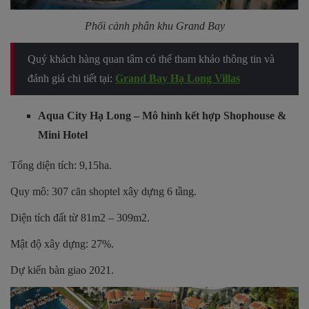
Phối cảnh phân khu Grand Bay
Quý khách hàng quan tâm có thể tham khảo thông tin và
đánh giá chi tiết tại:
Grand Bay Hạ Long Villas
Aqua City Hạ Long – Mô hình kết hợp Shophouse &
Mini Hotel
Tổng diện tích: 9,15ha.
Quy mô: 307 căn shoptel xây dựng 6 tầng.
Diện tích đất từ 81m2 – 309m2.
Mật độ xây dựng: 27%.
Dự kiến bàn giao 2021.