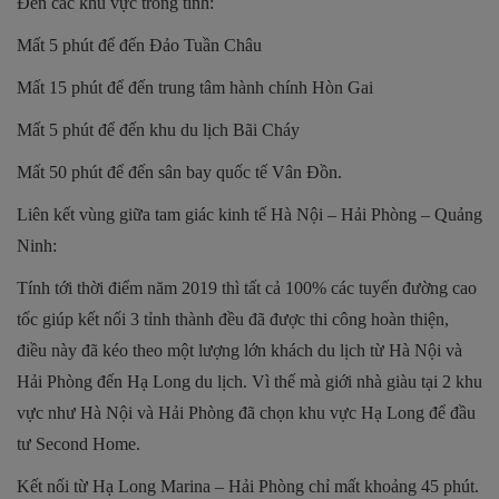
Đến các khu vực trong tỉnh:
Mất 5 phút để đến Đảo Tuần Châu
Mất 15 phút để đến trung tâm hành chính Hòn Gai
Mất 5 phút để đến khu du lịch Bãi Cháy
Mất 50 phút để đến sân bay quốc tế Vân Đồn.
Liên kết vùng giữa tam giác kinh tế Hà Nội – Hải Phòng – Quảng
Ninh:
Tính tới thời điểm năm 2019 thì tất cả 100% các tuyến đường cao
tốc giúp kết nối 3 tỉnh thành đều đã được thi công hoàn thiện,
điều này đã kéo theo một lượng lớn khách du lịch từ Hà Nội và
Hải Phòng đến Hạ Long du lịch. Vì thế mà giới nhà giàu tại 2 khu
vực như Hà Nội và Hải Phòng đã chọn khu vực Hạ Long để đầu
tư Second Home.
Kết nối từ Hạ Long Marina – Hải Phòng chỉ mất khoảng 45 phút.