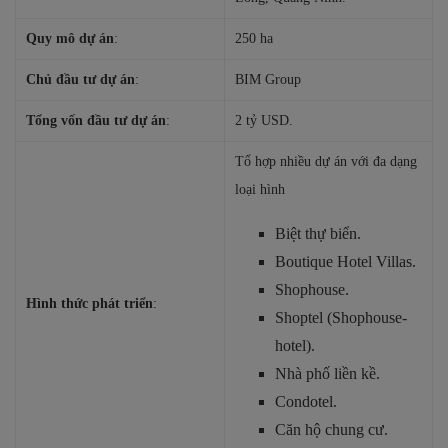
Quy mô dự án
:
250 ha
Chủ đầu tư dự án
:
BIM Group
Tổng vốn đầu tư dự án
:
2 tỷ USD.
Tổ hợp nhiều dự án với đa dạng
loại hình
Biệt thự biển.
Boutique Hotel Villas.
Shophouse.
Hình thức phát triển
:
Shoptel (Shophouse-
hotel).
Nhà phố liền kề.
Condotel.
Căn hộ chung cư.