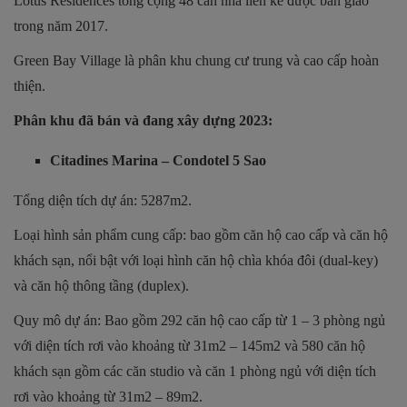
Lotus Residences tổng cộng 48 căn nhà liền kề được bàn giao
trong năm 2017.
Green Bay Village là phân khu chung cư trung và cao cấp hoàn
thiện.
Phân khu đã bán và đang xây dựng 2023:
Citadines Marina – Condotel 5 Sao
Tổng diện tích dự án: 5287m2.
Loại hình sản phẩm cung cấp: bao gồm căn hộ cao cấp và căn hộ
khách sạn, nổi bật với loại hình căn hộ chìa khóa đôi (dual-key)
và căn hộ thông tầng (duplex).
Quy mô dự án: Bao gồm 292 căn hộ cao cấp từ 1 – 3 phòng ngủ
với diện tích rơi vào khoảng từ 31m2 – 145m2 và 580 căn hộ
khách sạn gồm các căn studio và căn 1 phòng ngủ với diện tích
rơi vào khoảng từ 31m2 – 89m2.