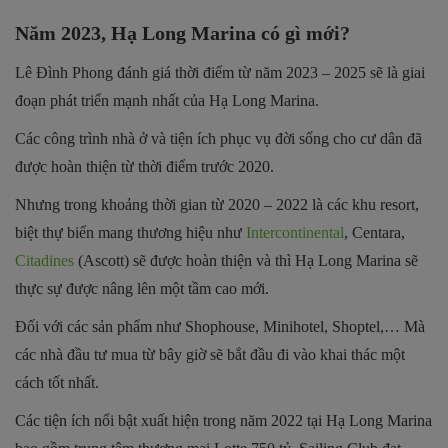
Năm 2023, Hạ Long Marina có gì mới?
Lê Đình Phong đánh giá thời điểm từ năm 2023 – 2025 sẽ là giai
đoạn phát triển mạnh nhất của Hạ Long Marina.
Các công trình nhà ở và tiện ích phục vụ đời sống cho cư dân đã
được hoàn thiện từ thời điểm trước 2020.
Nhưng trong khoảng thời gian từ 2020 – 2022 là các khu resort,
biệt thự biển mang thương hiệu như
Intercontinental
, Centara,
Citadines
(Ascott) sẽ được hoàn thiện và thì Hạ Long Marina sẽ
thực sự được nâng lên một tầm cao mới.
Đối với các sản phẩm như Shophouse, Minihotel, Shoptel,… Mà
các nhà đầu tư mua từ bây giờ sẽ bắt đầu đi vào khai thác một
cách tốt nhất.
Các tiện ích nổi bật xuất hiện trong năm 2022 tại Hạ Long Marina