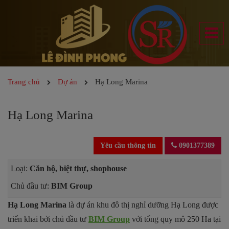
Trang chủ
Dự án
Hạ Long Marina
Hạ Long Marina
Yêu cầu thông tin
0901377389
Loại:
Căn hộ, biệt thự, shophouse
Chủ đầu tư:
BIM Group
Hạ Long Marina
là dự án khu đô thị nghỉ dưỡng Hạ Long được
triển khai bởi chủ đầu tư
BIM Group
với tổng quy mô 250 Ha tại