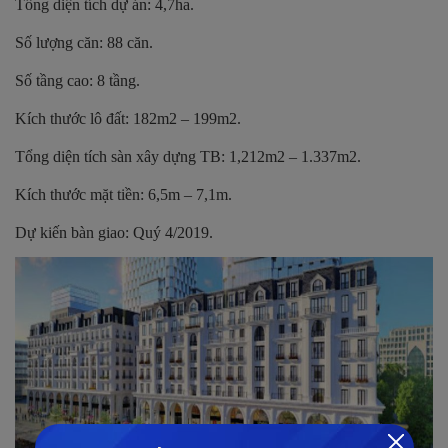
Tổng diện tích dự án: 4,7ha.
Số lượng căn: 88 căn.
Số tầng cao: 8 tầng.
Kích thước lô đất: 182m2 – 199m2.
Tổng diện tích sàn xây dựng TB: 1,212m2 – 1.337m2.
Kích thước mặt tiền: 6,5m – 7,1m.
Dự kiến bàn giao: Quý 4/2019.