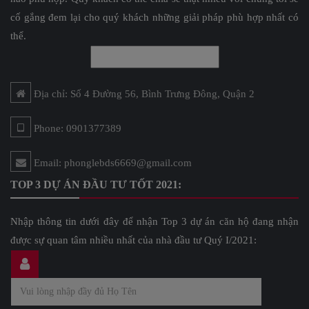
cố gắng đem lại cho quý khách những giải pháp phù hợp nhất có
thể.
Địa chỉ: Số 4 Đường 56, Bình Trưng Đông, Quận 2
Phone: 0901377389
Email: phonglebds6669@gmail.com
TOP 3 DỰ ÁN ĐẦU TƯ TỐT 2021:
Nhập thông tin dưới đây để nhận Top 3 dự án căn hộ đang nhận
được sự quan tâm nhiều nhất của nhà đầu tư Quý I/2021: