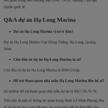
bao gồm trung tâm thương mại Lotte 750 tỷ, Sailing Club đạt
chuẩn quốc tế.
Q&A dự án Hạ Long Marina
Dự án Hạ Long Marina vị trí ở đâu?
Dự án Hạ Long Marina ở tại Hùng Thắng, Hạ Long, Quảng
Ninh.
Chủ đầu tư dự án Hạ Long Marina là ai?
Chủ đầu tư dự án Hạ Long Marina là BIM Group.
Hỗ trợ tham quan nhà mẫu Hạ Long Marina liên hệ ai?
Số hotline hỗ trợ tham quan nhà mẫu dự án là 0927.59.79.79.
Trên đây là một số thông tin quan trọng được Lê Đình Phong chia
sẻ về dự án Hạ Long Marina, hy vọng bài viết sẽ đem đến cho