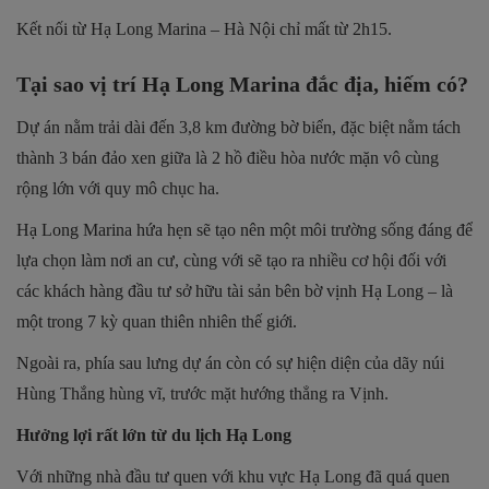
Kết nối từ Hạ Long Marina – Hà Nội chỉ mất từ 2h15.
Tại sao vị trí Hạ Long Marina đắc địa, hiếm có?
Dự án nằm trải dài đến 3,8 km đường bờ biển, đặc biệt nằm tách
thành 3 bán đảo xen giữa là 2 hồ điều hòa nước mặn vô cùng
rộng lớn với quy mô chục ha.
Hạ Long Marina hứa hẹn sẽ tạo nên một môi trường sống đáng để
lựa chọn làm nơi an cư, cùng với sẽ tạo ra nhiều cơ hội đối với
các khách hàng đầu tư sở hữu tài sản bên bờ vịnh Hạ Long – là
một trong 7 kỳ quan thiên nhiên thế giới.
Ngoài ra, phía sau lưng dự án còn có sự hiện diện của dãy núi
Hùng Thắng hùng vĩ, trước mặt hướng thẳng ra Vịnh.
Hưởng lợi rất lớn từ du lịch Hạ Long
Với những nhà đầu tư quen với khu vực Hạ Long đã quá quen