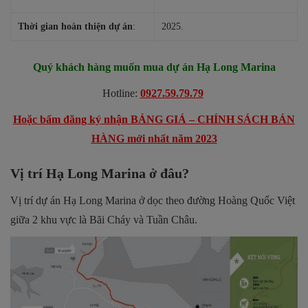
Thời gian hoàn thiện dự án
:
2025.
Quý khách hàng muốn mua dự án Hạ Long Marina
Hotline:
0927.59.79.79
Hoặc bấm đăng ký nhận BẢNG GIÁ – CHÍNH SÁCH BÁN
HÀNG mới nhất năm 2023
Vị trí Hạ Long Marina ở đâu?
Vị trí dự án Hạ Long Marina ở dọc theo đường Hoàng Quốc Việt
giữa 2 khu vực là Bãi Cháy và Tuần Châu.