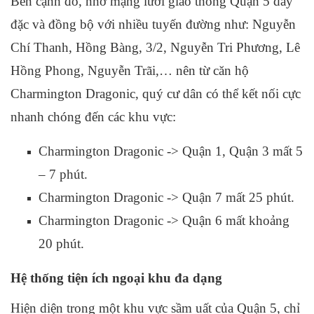
Bên cạnh đó, nhờ mạng lưới giao thông Quận 5 dày
đặc và đồng bộ với nhiều tuyến đường như: Nguyễn
Chí Thanh, Hồng Bàng, 3/2, Nguyễn Tri Phương, Lê
Hồng Phong, Nguyễn Trãi,… nên từ căn hộ
Charmington Dragonic, quý cư dân có thể kết nối cực
nhanh chóng đến các khu vực:
Charmington Dragonic -> Quận 1, Quận 3 mất 5
– 7 phút.
Charmington Dragonic -> Quận 7 mất 25 phút.
Charmington Dragonic -> Quận 6 mất khoảng
20 phút.
Hệ thống tiện ích ngoại khu đa dạng
Hiện diện trong một khu vực sầm uất của Quận 5, chỉ