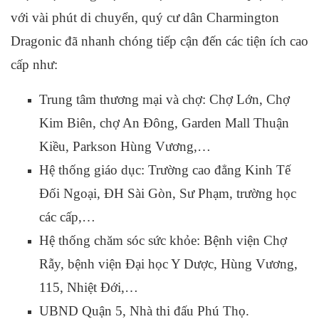
với vài phút di chuyển, quý cư dân Charmington
Dragonic đã nhanh chóng tiếp cận đến các tiện ích cao
cấp như:
Trung tâm thương mại và chợ: Chợ Lớn, Chợ
Kim Biên, chợ An Đông, Garden Mall Thuận
Kiều, Parkson Hùng Vương,…
Hệ thống giáo dục: Trường cao đẳng Kinh Tế
Đối Ngoại, ĐH Sài Gòn, Sư Phạm, trường học
các cấp,…
Hệ thống chăm sóc sức khỏe:
Bệnh viện Chợ
Rẫy, bệnh viện Đại học Y Dược, Hùng Vương,
115, Nhiệt Đới,…
UBND Quận 5, Nhà thi đấu Phú Thọ.