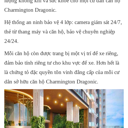
lượng không khí và sức khỏe cho mọi cư dân căn hộ
Charmington Dragonic.
Hệ thống an ninh bảo vệ 4 lớp: camera giám sát 24/7,
thẻ từ thang máy và căn hộ, bảo vệ chuyên nghiệp
24/24.
Mỗi căn hộ còn được trang bị một vị trí để xe riêng,
đảm bảo tính riêng tư cho khu vực để xe. Hơn hết là
là chứng tỏ đặc quyền tôn vinh đẳng cấp của mỗi cư
dân sở hữu căn hộ Charmington Dragonic.