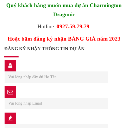
Quý khách hàng muốn mua dự án Charmington
Dragonic
Hotline:
0927.59.79.79
Hoặc bấm đăng ký nhận BẢNG GIÁ năm 2023
ĐĂNG KÝ NHẬN THÔNG TIN DỰ ÁN