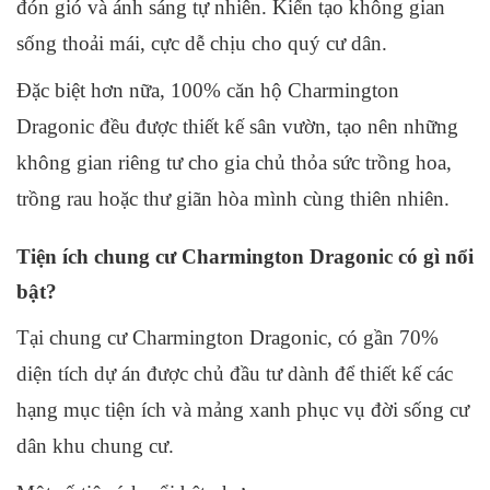
đón gió và ánh sáng tự nhiên. Kiến tạo không gian
sống thoải mái, cực dễ chịu cho quý cư dân.
Đặc biệt hơn nữa, 100% căn hộ Charmington
Dragonic đều được thiết kế sân vườn, tạo nên những
không gian riêng tư cho gia chủ thỏa sức trồng hoa,
trồng rau hoặc thư giãn hòa mình cùng thiên nhiên.
Tiện ích chung cư Charmington Dragonic có gì nổi
bật?
Tại chung cư Charmington Dragonic, có gần 70%
diện tích dự án được chủ đầu tư dành để thiết kế các
hạng mục tiện ích và mảng xanh phục vụ đời sống cư
dân khu chung cư.