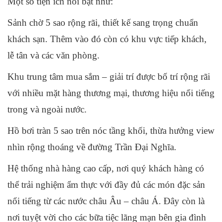
Một số tiện ích nổi bật như:
Sảnh chờ 5 sao rộng rãi, thiết kế sang trọng chuẩn
khách sạn. Thêm vào đó còn có khu vực tiếp khách,
lễ tân và các văn phòng.
Khu trung tâm mua sắm – giải trí được bố trí rộng rãi
với nhiều mặt hàng thương mại, thương hiệu nổi tiếng
trong và ngoài nước.
Hồ bơi tràn 5 sao trên nóc tầng khối, thừa hưởng view
nhìn rộng thoáng về đường Trần Đại Nghĩa.
Hệ thống nhà hàng cao cấp, nơi quý khách hàng có
thể trải nghiệm ẩm thực với đầy đủ các món đặc sản
nổi tiếng từ các nước châu Âu – châu Á. Đây còn là
nơi tuyệt vời cho các bữa tiệc lãng mạn bên gia đình