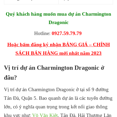
Quý khách hàng muốn mua dự án Charmington
Dragonic
Hotline:
0927.59.79.79
Hoặc bấm đăng ký nhận BẢNG GIÁ – CHÍNH
SÁCH BÁN HÀNG mới nhất năm 2023
Vị trí dự án Charmington Dragonic ở
đâu?
Vị trí dự án Charmington Dragonic ở tại số 9 đường
Tản Đà, Quận 5. Bao quanh dự án là các tuyến đường
lớn, có ý nghĩa quan trọng trong kết nối giao thông
khu vực như:
Võ Văn Kiệt
, Tản Đà, Hải Thượng Lãn