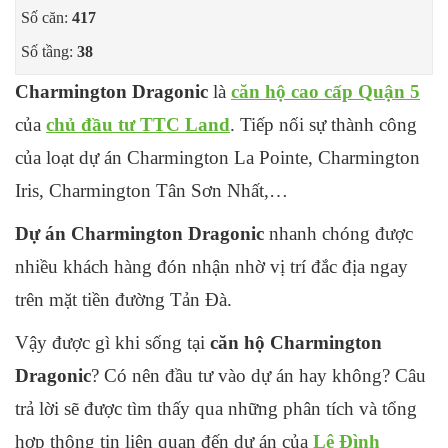
Số căn:
417
Số tầng:
38
Charmington Dragonic
là
căn hộ cao cấp Quận 5
của
chủ đầu tư TTC Land
. Tiếp nối sự thành công
của loạt dự án
Charmington La Pointe, Charmington
Iris, Charmington Tân Sơn Nhất,…
Dự án Charmington Dragonic
nhanh chóng được
nhiều khách hàng đón nhận nhờ vị trí đắc địa ngay
trên mặt tiền đường Tản Đà.
Vậy được gì khi sống tại
căn hộ Charmington
Dragonic
? Có nên đầu tư vào dự án hay không? Câu
trả lời sẽ được tìm thấy qua những phân tích và tổng
hợp thông tin liên quan đến dự án của
Lê Đình