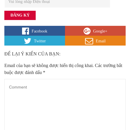
Facebook
Google+
Twitter
Email
ĐỂ LẠI Ý KIẾN CỦA BẠN:
Email của bạn sẽ không được hiển thị công khai.
Các trường bắt
buộc được đánh dấu
*