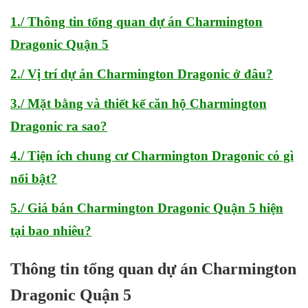
1./ Thông tin tổng quan dự án Charmington
Dragonic Quận 5
2./ Vị trí dự án Charmington Dragonic ở đâu?
3./ Mặt bằng và thiết kế căn hộ Charmington
Dragonic ra sao?
4./ Tiện ích chung cư Charmington Dragonic có gì
nổi bật?
5./ Giá bán Charmington Dragonic Quận 5 hiện
tại bao nhiêu?
Thông tin tổng quan dự án
Charmington
Dragonic Quận 5