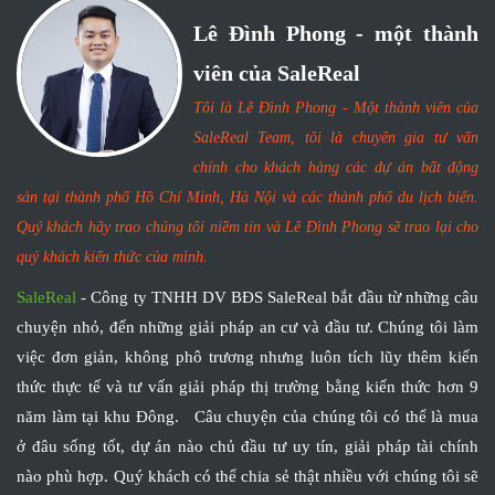
Lê Đình Phong - một thành
viên của SaleReal
Tôi là Lê Đình Phong - Một thành viên của
SaleReal Team, tôi là chuyên gia tư vấn
chính cho khách hàng các dự án bất động
sản tại thành phố Hồ Chí Minh, Hà Nội và các thành phố du lịch biển.
Quý khách hãy trao chúng tôi niềm tin và Lê Đình Phong sẽ trao lại cho
quý khách kiến thức của mình.
SaleReal
- Công ty TNHH DV BĐS SaleReal bắt đầu từ những câu
chuyện nhỏ, đến những giải pháp an cư và đầu tư. Chúng tôi làm
việc đơn giản, không phô trương nhưng luôn tích lũy thêm kiến
thức thực tế và tư vấn giải pháp thị trường bằng kiến thức hơn 9
năm làm tại khu Đông. Câu chuyện của chúng tôi có thể là mua
ở đâu sống tốt, dự án nào chủ đầu tư uy tín, giải pháp tài chính
nào phù hợp. Quý khách có thể chia sẻ thật nhiều với chúng tôi sẽ