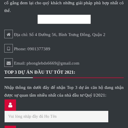
cố gắng đem lại cho quý khách những giải pháp phù hợp nhất có
thể.
Địa chỉ: Số 4 Đường 56, Bình Trưng Đông, Quận 2
Phone: 0901377389
Email: phonglebds6669@gmail.com
TOP 3 DỰ ÁN ĐẦU TƯ TỐT 2021:
Nhập thông tin dưới đây để nhận Top 3 dự án căn hộ đang nhận
được sự quan tâm nhiều nhất của nhà đầu tư Quý I/2021: