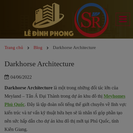
Trang chủ
Blog
Darkhorse Architecture
Darkhorse Architecture
04/06/2022
Darkhorse Architecture
là một trong những đối tác lớn của
Meyland – Tân Á Đại Thành trong dự án khu đô thị
Meyhomes
Phú Quốc
. Đây là tập đoàn nổi tiếng thế giới chuyên về lĩnh vực
kiến trúc và tư vấn kỹ thuật hứa hẹn sẽ là nhân tố góp phần tạo
nên sức hấp dẫn cho dự án khu đô thị mới tại Phú Quốc, tỉnh
Kiên Giang.