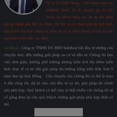
Tôi là Lê Đình Phong - Một thành viên của
SaleReal Team, tôi là chuyên gia tư vấn
chính cho khách hàng các dự án bất động
sản tại thành phố Hồ Chí Minh, Hà Nội và các thành phố du lịch biển.
Quý khách hãy trao chúng tôi niềm tin và Lê Đình Phong sẽ trao lại cho
quý khách kiến thức của mình.
SaleReal
- Công ty TNHH DV BĐS SaleReal bắt đầu từ những câu
chuyện nhỏ, đến những giải pháp an cư và đầu tư. Chúng tôi làm
việc đơn giản, không phô trương nhưng luôn tích lũy thêm kiến
thức thực tế và tư vấn giải pháp thị trường bằng kiến thức hơn 9
năm làm tại khu Đông. Câu chuyện của chúng tôi có thể là mua
ở đâu sống tốt, dự án nào chủ đầu tư uy tín, giải pháp tài chính
nào phù hợp. Quý khách có thể chia sẻ thật nhiều với chúng tôi sẽ
cố gắng đem lại cho quý khách những giải pháp phù hợp nhất có
thể.