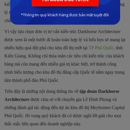
kiến trúc và môi trường tự nhiên. Tất cả sẽ tạo nên một cuộc sống
lý tưởng, mang lại những tác động tích cực đến cuộc sống vật
chất và tinh thần của người dân.
Vì vậy lựa chọn đơn vị tư vấn kiến trúc Darkhorse Architecture
được xem là một bước đi hoàn toàn hợp lý và hứa hẹn sẽ mang lại
nhiều hiệu quả đột phá cho khu đô thị mới tại
TP Phú Quốc
, tỉnh
Kiên Giang. Không chỉ thỏa mãn các tiêu chí kiến trúc của khách
hàng mà còn mang đến nhiều giá trị khác biệt, trở thành công
trình biểu tượng cho khu đô thị đẳng cấp Quốc tế nằm ngay trung
tâm thành phố đảo Phú Quốc.
Trên đây là những nội dung thông tin về
tập đoàn Darkhorse
Architecture
được chia sẻ với chuyên gia Lê Đình Phong và
những đánh giá tác động đến dự án khu đô thị Meyhomes Capital
Phú Quốc. Hi vọng quý khách đã có được nghỉ lời giải cho mọi
thắc mắc liên quan đến doanh nghiệp này.