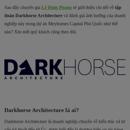
Sau đây chuyên gia
Lê Đình Phong
sẽ giới thiệu chi tiết về
tập
đoàn Darkhorse Architecture
và đánh giá ảnh hưởng của doanh
nghiệp này trong dự án Meyhomes Capital Phú Quốc như thế
nào? Xin mời quý khách cùng theo dõi.
Darkhorse Architecture là ai?
Darkhorse Architecture là doanh nghiệp chuyên về kiến trúc và tư
vấn kỹ thuật đến từ Úc, được biết đến là thương hiệu uy tín hàng