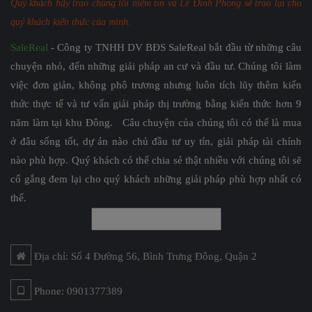
Quý khách hãy trao chúng tôi niềm tin và Lê Đình Phong sẽ trao lại cho
quý khách kiến thức của mình.
SaleReal
- Công ty TNHH DV BĐS SaleReal bắt đầu từ những câu
chuyện nhỏ, đến những giải pháp an cư và đầu tư. Chúng tôi làm
việc đơn giản, không phô trương nhưng luôn tích lũy thêm kiến
thức thực tế và tư vấn giải pháp thị trường bằng kiến thức hơn 9
năm làm tại khu Đông. Câu chuyện của chúng tôi có thể là mua
ở đâu sống tốt, dự án nào chủ đầu tư uy tín, giải pháp tài chính
nào phù hợp. Quý khách có thể chia sẻ thật nhiều với chúng tôi sẽ
cố gắng đem lại cho quý khách những giải pháp phù hợp nhất có
thể.
Địa chỉ: Số 4 Đường 56, Bình Trưng Đông, Quận 2
Phone: 0901377389