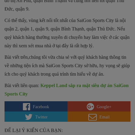
đô thị An Phú, quận Bình Thạnh và cũng nối liền tới quận Thủ
Đức, quận 9.
Có thể thấy, vùng kết nối tốt nhất của SaiGon Sports City là nội
quận 2, quận 1, quận 9, quận Bình Thạnh, quận Thủ Đức. Nếu
quý khách hàng thường xuyên di chuyển hay làm việc ở các quận
này thì xem xét mua nhà ở tại đây là rất hợp lý.
Bài viết trên,chúng tôi vừa chia sẻ với quý khách hàng thông tin
về những tiện ích mà SaiGon Sports City sở hữu, hy vọng sẽ giúp
ích cho quý khách trong quá trình tìm hiểu về dự án.
Bài viết liên quan:
Keppel Land sắp ra mặt siêu dự án SaiGon
Sports City
Facebook
Google+
Twitter
Email
ĐỂ LẠI Ý KIẾN CỦA BẠN: