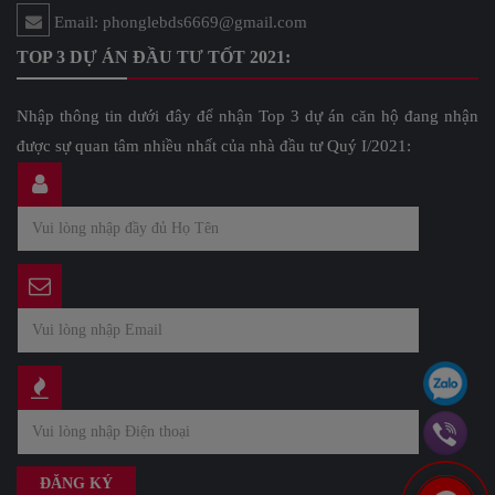
Email: phonglebds6669@gmail.com
TOP 3 DỰ ÁN ĐẦU TƯ TỐT 2021:
Nhập thông tin dưới đây để nhận Top 3 dự án căn hộ đang nhận
được sự quan tâm nhiều nhất của nhà đầu tư Quý I/2021: