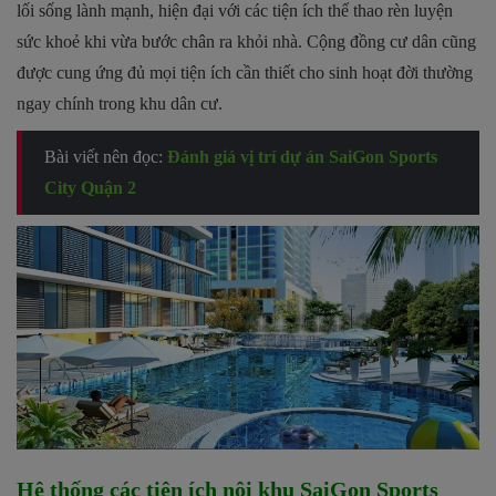
lối sống lành mạnh, hiện đại với các tiện ích thể thao rèn luyện
sức khoẻ khi vừa bước chân ra khỏi nhà. Cộng đồng cư dân cũng
được cung ứng đủ mọi tiện ích cần thiết cho sinh hoạt đời thường
ngay chính trong khu dân cư.
Bài viết nên đọc:
Đánh giá vị trí dự án SaiGon Sports
City Quận 2
Hệ thống các tiện ích nội khu SaiGon Sports