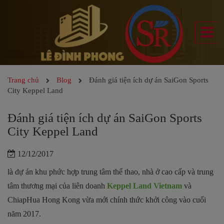
Trang chủ
Blog
Đánh giá tiện ích dự án SaiGon Sports
City Keppel Land
Đánh giá tiện ích dự án SaiGon Sports
City Keppel Land
12/12/2017
là dự án khu phức hợp trung tâm thể thao, nhà ở cao cấp và trung
tâm thương mại của liên doanh
Keppel Land Vietnam
và
ChiapHua Hong Kong vừa mới chính thức khởi công vào cuối
năm 2017.