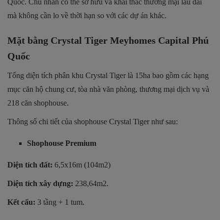
Quốc. Chủ nhân có thể sở hữu và khai thác thương mại lâu dài
mà không cần lo về thời hạn so với các dự án khác.
Mặt bằng Crystal Tiger Meyhomes Capital Phú
Quốc
Tổng diện tích phân khu Crystal Tiger là 15ha bao gồm các hạng
mục căn hộ chung cư, tòa nhà văn phòng, thương mại dịch vụ và
218 căn shophouse.
Thông số chi tiết của shophouse Crystal Tiger như sau:
Shophouse Premium
Diện tích đất:
6,5x16m (104m2)
Diện tích xây dựng:
238,64m2.
Kết cấu:
3 tầng + 1 tum.