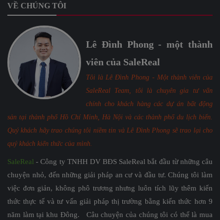
VỀ CHÚNG TÔI
Lê Đình Phong - một thành
viên của SaleReal
Tôi là Lê Đình Phong - Một thành viên của
SaleReal Team, tôi là chuyên gia tư vấn
chính cho khách hàng các dự án bất động
sản tại thành phố Hồ Chí Minh, Hà Nội và các thành phố du lịch biển.
Quý khách hãy trao chúng tôi niềm tin và Lê Đình Phong sẽ trao lại cho
quý khách kiến thức của mình.
SaleReal
- Công ty TNHH DV BĐS SaleReal bắt đầu từ những câu
chuyện nhỏ, đến những giải pháp an cư và đầu tư. Chúng tôi làm
việc đơn giản, không phô trương nhưng luôn tích lũy thêm kiến
thức thực tế và tư vấn giải pháp thị trường bằng kiến thức hơn 9
năm làm tại khu Đông. Câu chuyện của chúng tôi có thể là mua