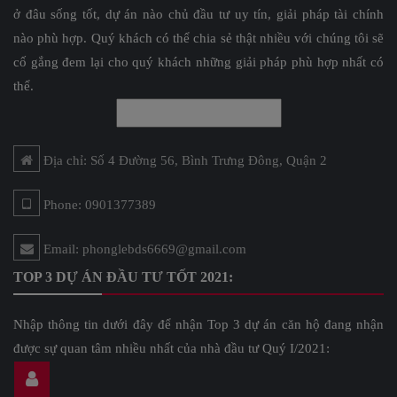
ở đâu sống tốt, dự án nào chủ đầu tư uy tín, giải pháp tài chính
nào phù hợp. Quý khách có thể chia sẻ thật nhiều với chúng tôi sẽ
cố gắng đem lại cho quý khách những giải pháp phù hợp nhất có
thể.
Địa chỉ: Số 4 Đường 56, Bình Trưng Đông, Quận 2
Phone: 0901377389
Email: phonglebds6669@gmail.com
TOP 3 DỰ ÁN ĐẦU TƯ TỐT 2021:
Nhập thông tin dưới đây để nhận Top 3 dự án căn hộ đang nhận
được sự quan tâm nhiều nhất của nhà đầu tư Quý I/2021: