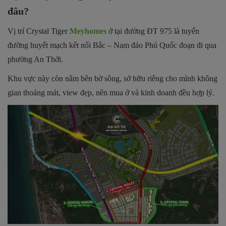
đâu?
Vị trí Crystal Tiger
Meyhomes
ở tại đường ĐT 975 là tuyến
đường huyết mạch kết nối Bắc – Nam đảo Phú Quốc đoạn đi qua
phường An Thới.
Khu vực này còn nằm bên bờ sông, sở hữu riêng cho mình không
gian thoáng mát, view đẹp, nên mua ở và kinh doanh đều hợp lý.