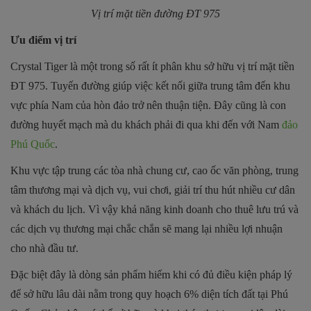
Vị trí mặt tiền đường ĐT 975
Ưu điểm vị trí
Crystal Tiger là một trong số rất ít phân khu sở hữu vị trí mặt tiền
ĐT 975. Tuyến đường giúp việc kết nối giữa trung tâm đến khu
vực phía Nam của hòn đảo trở nên thuận tiện. Đây cũng là con
đường huyết mạch mà du khách phải đi qua khi đến với Nam
đảo
Phú Quốc
.
Khu vực tập trung các tòa nhà chung cư, cao ốc văn phòng, trung
tâm thương mại và dịch vụ, vui chơi, giải trí thu hút nhiều cư dân
và khách du lịch. Vì vậy khả năng kinh doanh cho thuê lưu trú và
các dịch vụ thương mại chắc chắn sẽ mang lại nhiều lợi nhuận
cho nhà đầu tư.
Đặc biệt đây là dòng sản phẩm hiếm khi có đủ điều kiện pháp lý
để sở hữu lâu dài nằm trong quy hoạch 6% diện tích đất tại Phú