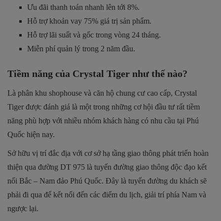
Ưu đãi thanh toán nhanh lên tới 8%.
Hỗ trợ khoản vay 75% giá trị sản phẩm.
Hỗ trợ lãi suất và gốc trong vòng 24 tháng.
Miễn phí quản lý trong 2 năm đầu.
Tiềm năng của Crystal Tiger như thế nào?
Là phân khu shophouse và căn hộ chung cư cao cấp, Crystal
Tiger được đánh giá là một trong những cơ hội đầu tư rất tiềm
năng phù hợp với nhiều nhóm khách hàng có nhu cầu tại Phú
Quốc hiện nay.
Sở hữu vị trí đắc địa với cơ sở hạ tầng giao thông phát triển hoàn
thiện qua đường DT 975 là tuyến đường giao thông độc đạo kết
nối Bắc – Nam đảo Phú Quốc. Đây là tuyến đường du khách sẽ
phải đi qua để kết nối đến các điểm du lịch, giải trí phía Nam và
ngược lại.