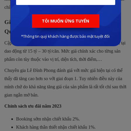
chính,…
Giá bán Crystal Tiger Meyhomes Capital Phú
Quốc bao nhiêu?
Cập nhật giá bán các sản phẩm tại phân khu Crystal Tiger hiện tại
dao động từ 15 tỷ – 30 tỷ/căn. Mức giá chính xác cho từng sản
phẩm còn tùy thuộc vào vị trí, diện tích, thời điểm,…
Chuyên gia Lê Đình Phong đánh giá với mức giá hiện tại có thể
thấy đã tăng cao hơn so với giai đoạn 1. Tuy nhiên điều này của
mình chứ do khả năng tăng giá của sản phẩm là rất tốt chỉ sau thời
gian ngắn mở bán.
Chính sách ưu đãi năm 2023
Booking sớm nhận chiết khấu 2%.
Khách hàng thân thiết nhận chiết khấu 1%.