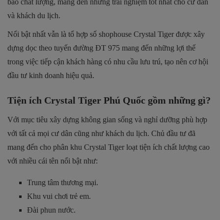
bảo chất lượng, mang đến những trải nghiệm tốt nhất cho cư dân
và khách du lịch.
Nổi bật nhất vẫn là tổ hợp số shophouse Crystal Tiger được xây
dựng dọc theo tuyến đường ĐT 975 mang đến những lợi thế
trong việc tiếp cận khách hàng có nhu cầu lưu trú, tạo nên cơ hội
đầu tư kinh doanh hiệu quả.
Tiện ích Crystal Tiger Phú Quốc gồm những gì?
Với mục tiêu xây dựng không gian sống và nghỉ dưỡng phù hợp
với tất cả mọi cư dân cũng như khách du lịch. Chủ đầu tư đã
mang đến cho phân khu Crystal Tiger loạt tiện ích chất lượng cao
với nhiều cái tên nổi bật như:
Trung tâm thương mại.
Khu vui chơi trẻ em.
Đài phun nước.