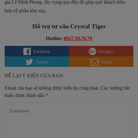
gia Lê Đình Phong. Hy vọng qua đây đã giúp quý khách hiểu
hơn về phân khu này.
Hỗ trợ tư vấn Crystal Tiger
Hotline:
0927.59.79.79
Facebook
Google+
Twitter
Email
ĐỂ LẠI Ý KIẾN CỦA BẠN:
Email của bạn sẽ không được hiển thị công khai.
Các trường bắt
buộc được đánh dấu
*