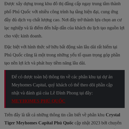
Được xây dựng trong khu đô thị đẳng cấp ngay trung tâm thành
phố Phú Quốc với nhiều công trình hạ tầng hiện đại, cung ứng
đầy đủ dịch vụ chất lượng cao. Nơi đây trở thành lựa chọn an cư
lạc nghiệp và là điểm đến hấp dẫn của khách du lịch tạo nguồn lợi
cho việc kinh doanh.
Đặc biệt với hình thức sở hữu bất động sản lâu dài rất hiếm tại
Phú Quốc cũng là một trong những yếu tố quan trọng góp phần
tạo nên lợi ích và phát huy tiềm năng lâu dài.
Để có được toàn bộ thông tin về các phân khu tại dự án
Meyhomes Capital, quý khách có thể theo dõi phần cập
nhật và đánh giá của Lê Đình Phong tại đây:
MEYHOMES PHÚ QUỐC
Trên đây là tất cả những thông tin cần biết về phân khu
Crystal
Tiger Meyhomes Capital Phú Quốc
cập nhật 2023 bởi chuyên