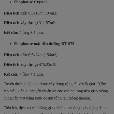
Shophouse Crystal
Diện tích đất:
6,5x16m (104m2)
Diện tích xây dựng:
311,57m2.
Kết cấu:
4 tầng + 1 tum.
Shophouse mặt tiền đường ĐT 975
Diện tích đất:
6,5x24m (156m2)
Diện tích xây dựng:
475,25m2.
Kết cấu:
4 tầng + 1 tum.
Tuyến đường nội khu được xây dựng rộng rãi với lộ giới 13,5m
tạo điều kiện di chuyển thuận lợi cho các phương tiện giao thông
cung cấp mặt bằng kinh doanh rộng rãi, thông thoáng.
Tiện ích, dịch vụ và không gian cảnh quan được xây dựng đảm