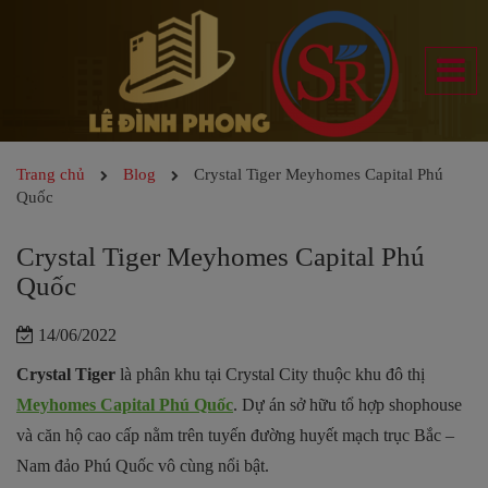
Trang chủ
Blog
Crystal Tiger Meyhomes Capital Phú
Quốc
Crystal Tiger Meyhomes Capital Phú
Quốc
14/06/2022
Crystal Tiger
là phân khu tại Crystal City thuộc khu đô thị
Meyhomes Capital Phú Quốc
. Dự án sở hữu tổ hợp shophouse
và căn hộ cao cấp nằm trên tuyến đường huyết mạch trục Bắc –
Nam đảo Phú Quốc vô cùng nổi bật.