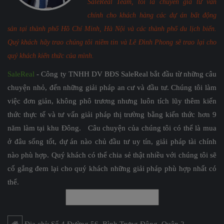
SaleReal Team, tôi là chuyên gia tư vấn
chính cho khách hàng các dự án bất động
sản tại thành phố Hồ Chí Minh, Hà Nội và các thành phố du lịch biển.
Quý khách hãy trao chúng tôi niềm tin và Lê Đình Phong sẽ trao lại cho
quý khách kiến thức của mình.
SaleReal
- Công ty TNHH DV BĐS SaleReal bắt đầu từ những câu
chuyện nhỏ, đến những giải pháp an cư và đầu tư. Chúng tôi làm
việc đơn giản, không phô trương nhưng luôn tích lũy thêm kiến
thức thực tế và tư vấn giải pháp thị trường bằng kiến thức hơn 9
năm làm tại khu Đông. Câu chuyện của chúng tôi có thể là mua
ở đâu sống tốt, dự án nào chủ đầu tư uy tín, giải pháp tài chính
nào phù hợp. Quý khách có thể chia sẻ thật nhiều với chúng tôi sẽ
cố gắng đem lại cho quý khách những giải pháp phù hợp nhất có
thể.