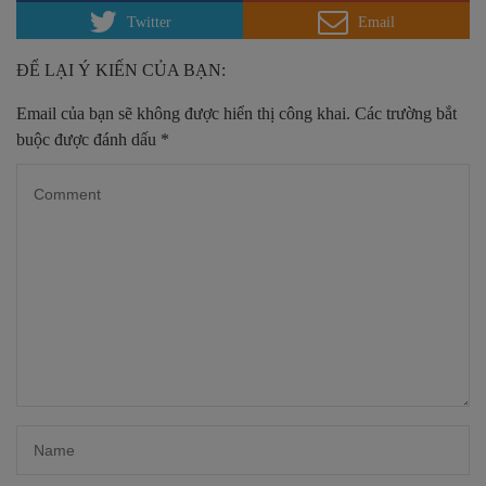
Twitter
Email
ĐỂ LẠI Ý KIẾN CỦA BẠN:
Email của bạn sẽ không được hiển thị công khai.
Các trường bắt
buộc được đánh dấu
*