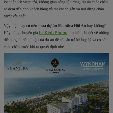
loạt tiện ích vượt trội, không gian sống lý tưởng, dự án chắc chắn
sẽ đem đến cho khách hàng và du khách gần xa nơi dừng chân
tuyệt vời nhất.
Vậy hiện nay
có nên mua dự án Shantira Hội An
hay không?
Hãy cùng chuyên gia
Lê Đình Phong
tìm hiểu chi tiết về những
điểm mạnh riêng biệt của dự án để có câu trả lời hợp lý và cơ sở
chắc chắn trước khi ra quyết định nhé.