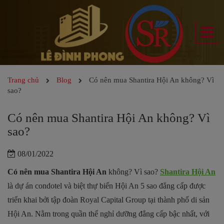
Trang chủ
Blog
Có nên mua Shantira Hội An không? Vì
sao?
Có nên mua Shantira Hội An không? Vì
sao?
08/01/2022
Có nên mua Shantira Hội An
không? Vì sao?
Shantira Hội An
là dự án condotel và biệt thự biển Hội An 5 sao đẳng cấp được
triển khai bởi tập đoàn Royal Capital Group tại thành phố di sản
Hội An. Nằm trong quần thể nghỉ dưỡng đẳng cấp bậc nhất, với