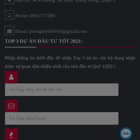
Địa chỉ: Số 4 Đường 56, Bình Trưng Đông, Quận 2
Phone: 0901377389
Email: phonglebds6669@gmail.com
TOP 3 DỰ ÁN ĐẦU TƯ TỐT 2021:
Nhập thông tin dưới đây để nhận Top 3 dự án căn hộ đang nhận
được sự quan tâm nhiều nhất của nhà đầu tư Quý I/2021: