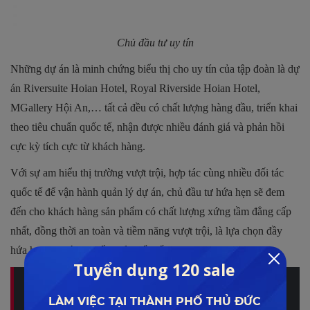
Chủ đầu tư uy tín
Những dự án là minh chứng biểu thị cho uy tín của tập đoàn là dự
án Riversuite Hoian Hotel, Royal Riverside Hoian Hotel,
MGallery Hội An,… tất cả đều có chất lượng hàng đầu, triển khai
theo tiêu chuẩn quốc tế, nhận được nhiều đánh giá và phản hồi
cực kỳ tích cực từ khách hàng.
Với sự am hiểu thị trường vượt trội, hợp tác cùng nhiều đối tác
quốc tế để vận hành quản lý dự án, chủ đầu tư hứa hẹn sẽ đem
đến cho khách hàng sản phẩm có chất lượng xứng tầm đẳng cấp
nhất, đồng thời an toàn và tiềm năng vượt trội, là lựa chọn đầy
hứa hẹn tại thành phố di sản nổi tiếng.
Mặt bằng và thiết kế dự án ra sao? Giá bán các sản phẩm
tại dự án mới nhất 2023 bao nhiêu? Thông tin chi tiết bởi