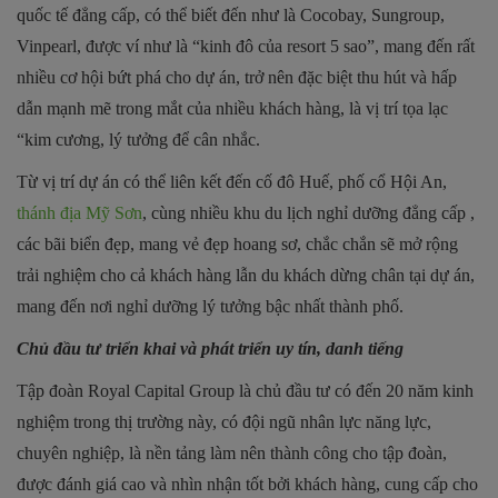
quốc tế đẳng cấp, có thể biết đến như là Cocobay, Sungroup,
Vinpearl, được ví như là “kinh đô của resort 5 sao”, mang đến rất
nhiều cơ hội bứt phá cho dự án, trở nên đặc biệt thu hút và hấp
dẫn mạnh mẽ trong mắt của nhiều khách hàng, là vị trí tọa lạc
“kim cương, lý tưởng để cân nhắc.
Từ vị trí dự án có thể liên kết đến cố đô Huế, phố cổ Hội An,
thánh địa Mỹ Sơn
, cùng nhiều khu du lịch nghỉ dưỡng đẳng cấp ,
các bãi biển đẹp, mang vẻ đẹp hoang sơ, chắc chắn sẽ mở rộng
trải nghiệm cho cả khách hàng lẫn du khách dừng chân tại dự án,
mang đến nơi nghỉ dưỡng lý tưởng bậc nhất thành phố.
Chủ đầu tư triển khai và phát triển uy tín, danh tiếng
Tập đoàn Royal Capital Group là chủ đầu tư có đến 20 năm kinh
nghiệm trong thị trường này, có đội ngũ nhân lực năng lực,
chuyên nghiệp, là nền tảng làm nên thành công cho tập đoàn,
được đánh giá cao và nhìn nhận tốt bởi khách hàng, cung cấp cho