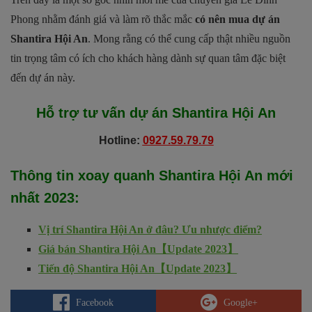
Phong nhằm đánh giá và làm rõ thắc mắc
có nên mua dự án
Shantira Hội An
. Mong rằng có thể cung cấp thật nhiều nguồn
tin trọng tâm có ích cho khách hàng dành sự quan tâm đặc biệt
đến dự án này.
Hỗ trợ tư vấn dự án
Shantira Hội An
Hotline:
0927.59.79.79
Thông tin xoay quanh
Shantira Hội An
mới
nhất 2023
:
Vị trí Shantira Hội An ở đâu? Ưu nhược điểm?
Giá bán Shantira Hội An【Update 2023】
Tiến độ Shantira Hội An【Update 2023】
Facebook
Google+