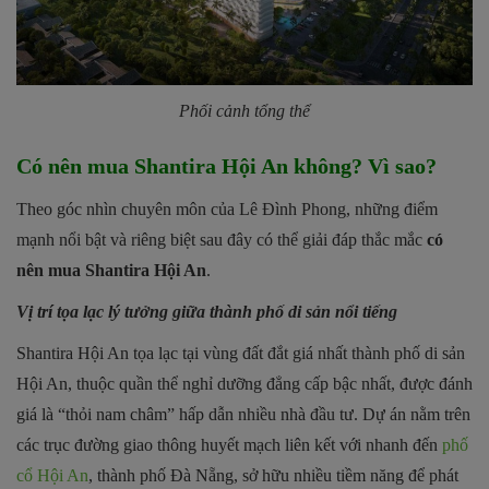
Phối cảnh tổng thể
Có nên mua Shantira Hội An không? Vì sao?
Theo góc nhìn chuyên môn của Lê Đình Phong, những điểm
mạnh nổi bật và riêng biệt sau đây có thể giải đáp thắc mắc
có
nên mua Shantira Hội An
.
Vị trí tọa lạc lý tưởng giữa thành phố di sản nổi tiếng
Shantira Hội An tọa lạc tại vùng đất đắt giá nhất thành phố di sản
Hội An, thuộc quần thể nghỉ dưỡng đẳng cấp bậc nhất, được đánh
giá là “thỏi nam châm” hấp dẫn nhiều nhà đầu tư. Dự án nằm trên
các trục đường giao thông huyết mạch liên kết với nhanh đến
phố
cổ Hội An
, thành phố Đà Nẵng, sở hữu nhiều tiềm năng để phát