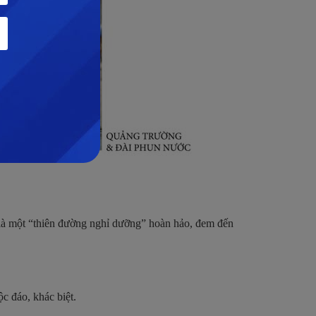
 là một “thiên đường nghỉ dưỡng” hoàn hảo, đem đến
c đáo, khác biệt.