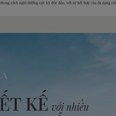
hong cách nghỉ dưỡng cực kỳ độc đáo, với sự kết hợp của đa dạng các