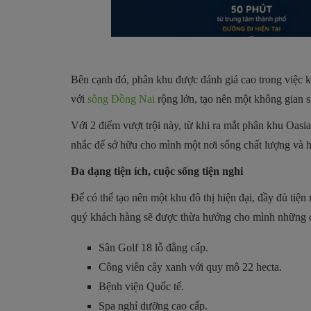
Bên cạnh đó, phân khu được đánh giá cao trong việc kh
với
sông Đồng Nai
rộng lớn, tạo nên một không gian s
Với 2 điểm vượt trội này, từ khi ra mắt phân khu Oas
nhắc để sở hữu cho mình một nơi sống chất lượng và h
Đa dạng tiện ích, cuộc sống tiện nghi
Để có thể tạo nên một khu đô thị hiện đại, đầy đủ ti
quý khách hàng sẽ được thừa hưởng cho mình những chu
Sân Golf 18 lỗ đẳng cấp.
Công viên cây xanh với quy mô 22 hecta.
Bệnh viện Quốc tế.
Spa nghỉ dưỡng cao cấp.