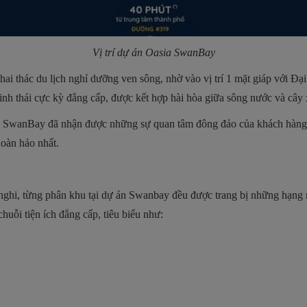
Vị trí dự án
Oasia SwanBay
ai thác du lịch nghỉ dưỡng ven sông, nhờ vào vị trí 1 mặt giáp với Đạ
inh thái cực kỳ đẳng cấp, được kết hợp hài hòa giữa sông nước và cây
ia SwanBay đã nhận được những sự quan tâm đông đảo của khách hàng, 
oàn hảo nhất.
ện nghi, từng phân khu tại dự án Swanbay đều được trang bị những hạng
ỗi tiện ích đẳng cấp, tiêu biểu như: