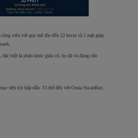
i công viên với quy mô lên đến 22 hecta và 1 mặt giáp
 xanh.
đặc biệt là phân khúc giàu có, họ đã và đang cân
 mục tiện ích hấp dẫn. Vì thế đến với Oasia SwanBay,