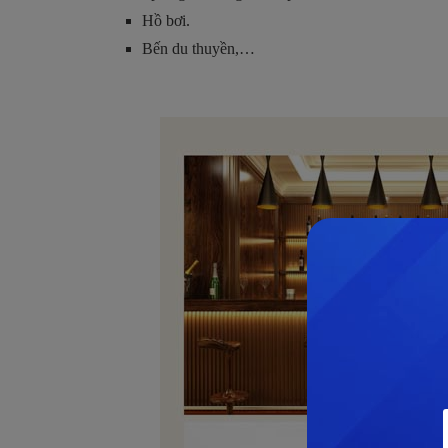
Hồ bơi.
Bến du thuyền,…