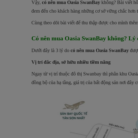
Vậy,
có nên mua Oasia SwanBay
không? Bài viết h
đem đến cho khách hàng những cơ sở vững chắc hơn tr
Cùng theo dõi bài viết để thu thập được cho mình thê
Có nên mua Oasia SwanBay không? Lý d
Dưới đây là 3 lý do
có nên mua Oasia SwanBay
được
Vị trí đắc địa, sở hữu nhiều tiềm năng
Ngay từ vị trí thuộc đô thị Swanbay thì phân khu Oas
đồng bộ của hạ tầng, giá trị của bất động sản nơi đây c