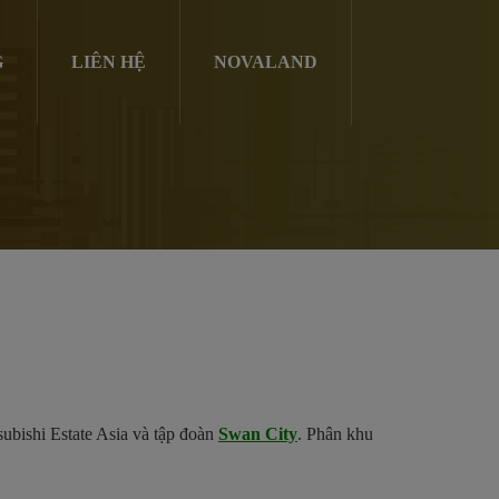
G
LIÊN HỆ
NOVALAND
ubishi Estate Asia và tập đoàn
Swan City
. Phân khu