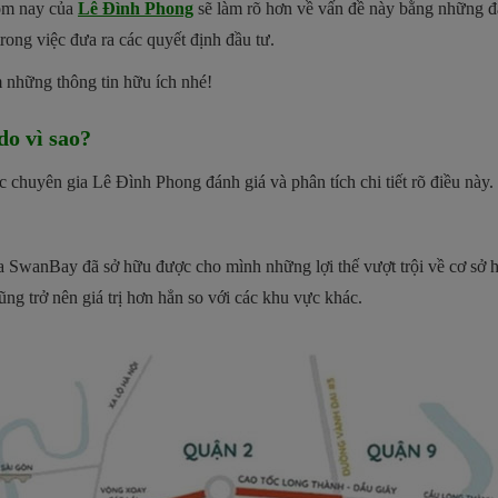
ôm nay của
Lê Đình Phong
sẽ làm rõ hơn về vấn đề này bằng những đ
ong việc đưa ra các quyết định đầu tư.
m những thông tin hữu ích nhé!
o vì sao?
 chuyên gia Lê Đình Phong đánh giá và phân tích chi tiết rõ điều này.
ia SwanBay đã sở hữu được cho mình những lợi thế vượt trội về cơ sở h
ũng trở nên giá trị hơn hẳn so với các khu vực khác.