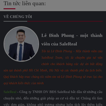
Tin tức liên quan:
VỀ CHÚNG TÔI
Lê Đình Phong - một thành
viên của SaleReal
Tôi là Lê Đình Phong - Một thành viên của
SaleReal Team, tôi là chuyên gia tư vấn
chính cho khách hàng các dự án bất động
sản tại thành phố Hồ Chí Minh, Hà Nội và các thành phố du lịch biển.
Quý khách hãy trao chúng tôi niềm tin và Lê Đình Phong sẽ trao lại cho
quý khách kiến thức của mình.
SaleReal
- Công ty TNHH DV BĐS SaleReal bắt đầu từ những câu
chuyện nhỏ, đến những giải pháp an cư và đầu tư. Chúng tôi làm
việc đơn giản, không phô trương nhưng luôn tích lũy thêm kiến