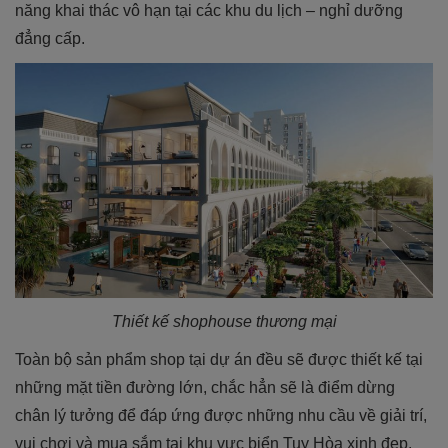
năng khai thác vô hạn tại các khu du lịch – nghỉ dưỡng
đẳng cấp.
Thiết kế shophouse thương mại
Toàn bộ sản phẩm shop tại dự án đều sẽ được thiết kế tại
những mặt tiền đường lớn, chắc hẳn sẽ là điểm dừng
chân lý tưởng để đáp ứng được những nhu cầu về giải trí,
vui chơi và mua sắm tại khu vực biển Tuy Hòa xinh đẹp.