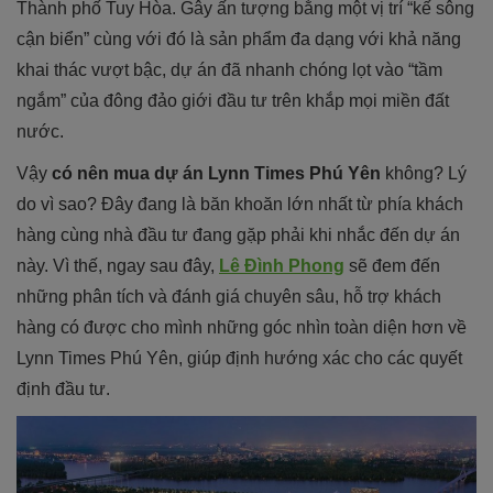
Thành phố Tuy Hòa. Gây ấn tượng bằng một vị trí “kế sông
cận biển” cùng với đó là sản phẩm đa dạng với khả năng
khai thác vượt bậc, dự án đã nhanh chóng lọt vào “tầm
ngắm” của đông đảo giới đầu tư trên khắp mọi miền đất
nước.
Vậy
có nên mua dự án Lynn Times Phú Yên
không? Lý
do vì sao? Đây đang là băn khoăn lớn nhất từ phía khách
hàng cùng nhà đầu tư đang gặp phải khi nhắc đến dự án
này. Vì thế, ngay sau đây,
Lê Đình Phong
sẽ đem đến
những phân tích và đánh giá chuyên sâu, hỗ trợ khách
hàng có được cho mình những góc nhìn toàn diện hơn về
Lynn Times Phú Yên, giúp định hướng xác cho các quyết
định đầu tư.