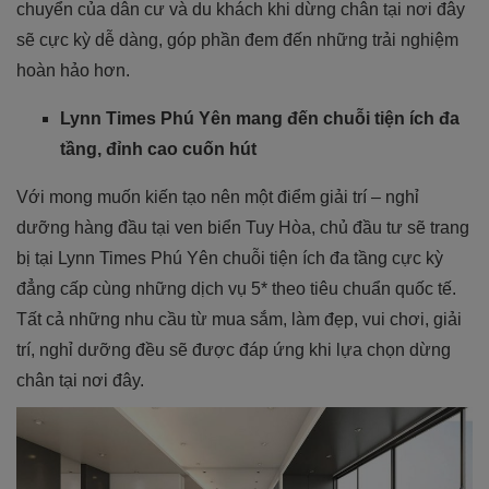
chuyển của dân cư và du khách khi dừng chân tại nơi đây
sẽ cực kỳ dễ dàng, góp phần đem đến những trải nghiệm
hoàn hảo hơn.
Lynn Times Phú Yên mang đến chuỗi tiện ích đa
tầng, đỉnh cao cuốn hút
Với mong muốn kiến tạo nên một điểm giải trí – nghỉ
dưỡng hàng đầu tại ven biển Tuy Hòa, chủ đầu tư sẽ trang
bị tại Lynn Times Phú Yên chuỗi tiện ích đa tầng cực kỳ
đẳng cấp cùng những dịch vụ 5* theo tiêu chuẩn quốc tế.
Tất cả những nhu cầu từ mua sắm, làm đẹp, vui chơi, giải
trí, nghỉ dưỡng đều sẽ được đáp ứng khi lựa chọn dừng
chân tại nơi đây.