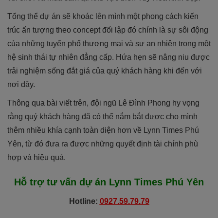
Tổng thể dự án sẽ khoác lên mình một phong cách kiến
trúc ấn tượng theo concept đối lập đó chính là sự sôi động
của những tuyến phố thương mại và sự an nhiên trong một
hệ sinh thái tự nhiên đẳng cấp. Hứa hẹn sẽ nâng niu được
trải nghiệm sống đắt giá của quý khách hàng khi đến với
nơi đây.
Thông qua bài viết trên, đội ngũ Lê Đình Phong hy vọng
rằng quý khách hàng đã có thể nắm bắt được cho mình
thêm nhiều khía cạnh toàn diện hơn về Lynn Times Phú
Yên, từ đó đưa ra được những quyết định tài chính phù
hợp và hiệu quả.
Hỗ trợ tư vấn dự án
Lynn Times Phú Yên
Hotline:
0927.59.79.79