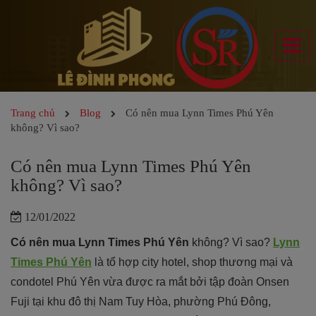
Trang chủ
Blog
Có nên mua Lynn Times Phú Yên
không? Vì sao?
Có nên mua Lynn Times Phú Yên
không? Vì sao?
12/01/2022
Có nên mua Lynn Times Phú Yên
không? Vì sao?
Lynn
Times Phú Yên
là tổ hợp city hotel, shop thương mại và
condotel Phú Yên vừa được ra mắt bởi tập đoàn Onsen
Fuji tại khu đô thị Nam Tuy Hòa, phường Phú Đông,