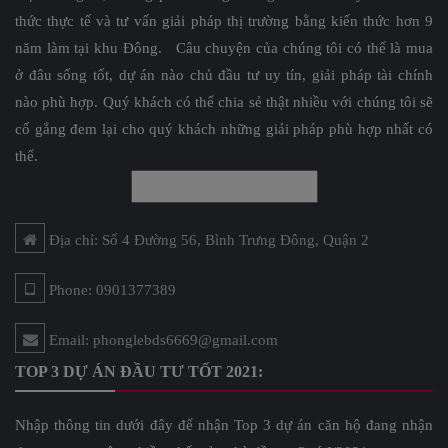
thức thực tế và tư vấn giải pháp thị trường bằng kiến thức hơn 9
năm làm tại khu Đông. Câu chuyện của chúng tôi có thể là mua
ở đâu sống tốt, dự án nào chủ đầu tư uy tín, giải pháp tài chính
nào phù hợp. Quý khách có thể chia sẻ thật nhiều với chúng tôi sẽ
cố gắng đem lại cho quý khách những giải pháp phù hợp nhất có
thể.
Địa chỉ: Số 4 Đường 56, Bình Trưng Đông, Quận 2
Phone: 0901377389
Email: phonglebds6669@gmail.com
TOP 3 DỰ ÁN ĐẦU TƯ TỐT 2021:
Nhập thông tin dưới đây để nhận Top 3 dự án căn hộ đang nhận