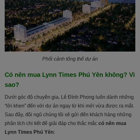
Phối cảnh tổng thể dự án
Có nên mua Lynn Times Phú Yên không? Vì
sao?
Dưới góc độ chuyên gia, Lê Đình Phong luôn dành những
“lời khen” đến với dự án ngay từ khi mới vừa được ra mắt.
Sau đây, đội ngũ chúng tôi sẽ gửi đến khách hàng những
phân tích chi tiết để giải đáp cho thắc mắc
có nên mua
Lynn Times Phú Yên
: