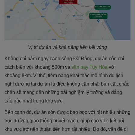
Vị trí dự án và khả năng liên kết vùng
Không chỉ nằm ngay cạnh sông Đà Rằng, dự án còn chỉ
cách biển với khoảng 500m và
sân bay Tuy Hòa
với
khoảng 8km. Vì thế, tiềm năng khai thác mô hình du lịch
nghỉ dưỡng tại dự án là điều không cần phải bàn cãi, chắc
chắn sẽ mang đến những trải nghiệm lý tưởng và đẳng
cấp bậc nhất trong khu vực.
Bên cạnh đó, dự án còn được bao bọc với rất nhiều những
trục đường giao thông huyết mạch, giúp cho việc kết nối
khu vực trở nên thuận tiện hơn rất nhiều. Do đó, vấn đề di