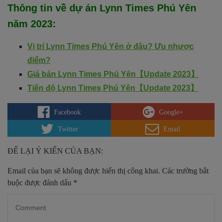
Thông tin về dự án
Lynn Times Phú Yên
năm 2023
:
Vị trí Lynn Times Phú Yên ở đâu? Ưu nhược
điểm?
Giá bán Lynn Times Phú Yên【Update 2023】
Tiến độ Lynn Times Phú Yên【Update 2023】
Facebook
Google+
Twitter
Email
ĐỂ LẠI Ý KIẾN CỦA BẠN:
Email của bạn sẽ không được hiển thị công khai.
Các trường bắt
buộc được đánh dấu
*