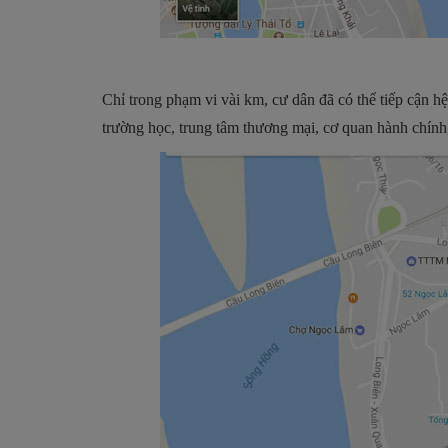
Chỉ trong phạm vi vài km, cư dân đã có thể tiếp cận h
trường học, trung tâm thương mại, cơ quan hành chính,