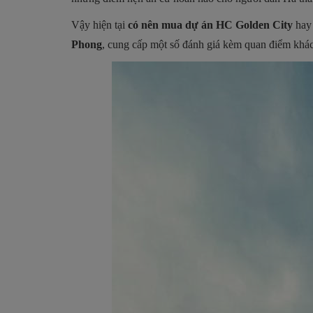
Vậy hiện tại
có nên mua dự án HC Golden City
hay 
Phong
, cung cấp một số đánh giá kèm quan điểm khác