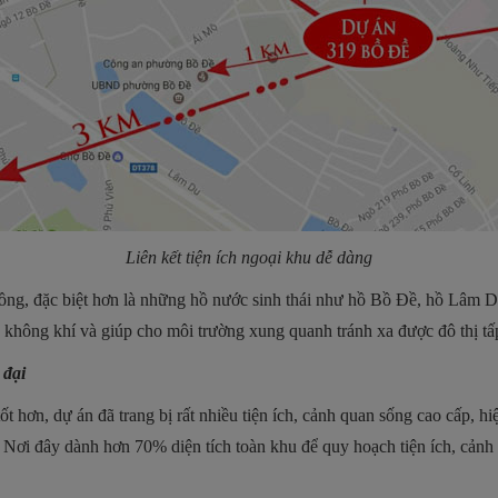
Liên kết tiện ích ngoại khu dễ dàng
Hồng, đặc biệt hơn là những hồ nước sinh thái như hồ Bồ Đề, hồ Lâm D
 không khí và giúp cho môi trường xung quanh tránh xa được đô thị tấp
 đại
 hơn, dự án đã trang bị rất nhiều tiện ích, cảnh quan sống cao cấp, hi
ộ. Nơi đây dành hơn
70
% diện tích toàn khu để quy hoạch tiện ích, cản