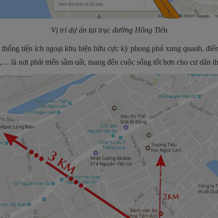
Vị trí dự án tại trục đường Hồng Tiến
ệ thống tiện ích ngoại khu hiện hữu cực kỳ phong phú xung quanh, điển
… là nơi phát triển sầm uất, mang đến cuộc sống tốt hơn cho cư dân thủ