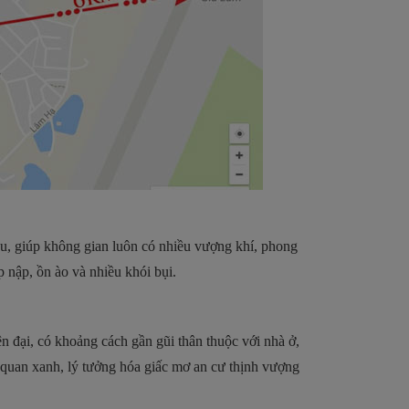
u, giúp không gian luôn có nhiều vượng khí, phong
 nập, ồn ào và nhiều khói bụi.
ện đại, có khoảng cách gần gũi thân thuộc với nhà ở,
h quan xanh, lý tưởng hóa giấc mơ an cư thịnh vượng