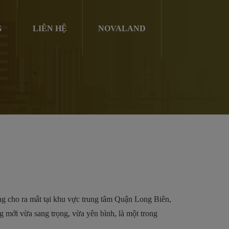
G
LIÊN HỆ
NOVALAND
 cho ra mắt tại khu vực trung tâm Quận Long Biên,
 mới vừa sang trọng, vừa yên bình, là một trong