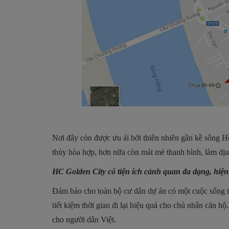
Nơi đây còn được ưu ái bởi thiên nhiên gần kề sông 
thủy hòa hợp, hơn nữa còn mát mẻ thanh bình, làm dịu
HC Golden City có tiện ích cảnh quan đa dạng, hiện
Đảm bảo cho toàn bộ cư dân dự án có một cuộc sống tốt
tiết kiệm thời gian đi lại hiệu quả cho chủ nhân căn h
cho người dân Việt.