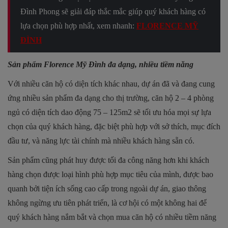
Đình Phong sẽ giải đáp thắc mắc giúp quý khách hàng có
lựa chọn phù hợp nhất, xem nhanh:
FLORENCE MỸ
ĐÌNH
Sản phẩm Florence Mỹ Đình đa dạng, nhiều tiềm năng
Với nhiều căn hộ có diện tích khác nhau, dự án đã và đang cung
ứng nhiều sản phẩm đa dạng cho thị trường, căn hộ 2 – 4 phòng
ngủ có diện tích dao động 75 – 125m2 sẽ tối ưu hóa mọi sự lựa
chọn của quý khách hàng, đặc biệt phù hợp với sở thích, mục đích
đầu tư, và năng lực tài chính mà nhiều khách hàng sẵn có.
Sản phẩm cũng phát huy được tối đa công năng hơn khi khách
hàng chọn được loại hình phù hợp mục tiêu của mình, được bao
quanh bởi tiện ích sống cao cấp trong ngoài dự án, giao thông
không ngừng ưu tiên phát triển, là cơ hội có một không hai để
quý khách hàng nắm bắt và chọn mua căn hộ có nhiều tiềm năng