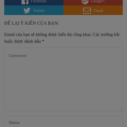
Facebook
Google+
Twitter
Email
ĐỂ LẠI Ý KIẾN CỦA BẠN:
Email của bạn sẽ không được hiển thị công khai.
Các trường bắt
buộc được đánh dấu
*