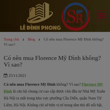
Trang chủ
Blog
Có nên mua Florence Mỹ Đình không?
Vì sao?
Có nên mua Florence Mỹ Đình không?
Vì sao?
25/11/2021
Có nên mua Florence Mỹ Đình
không? Vì sao?
Florence Mỹ
Đình
là căn hộ chung cư cao cấp được chủ đầu tư Nhà Mỹ Xuân
Hà Nội ra mắt trong khu vực phường Cầu Diễn, quận Nam Từ
Liêm, Hà Nội. Không chỉ sở hữu vị trí trung tâm thủ đô nổi bật,