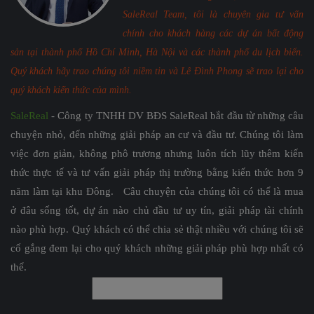
SaleReal Team, tôi là chuyên gia tư vấn
chính cho khách hàng các dự án bất động
sản tại thành phố Hồ Chí Minh, Hà Nội và các thành phố du lịch biển.
Quý khách hãy trao chúng tôi niềm tin và Lê Đình Phong sẽ trao lại cho
quý khách kiến thức của mình.
SaleReal
- Công ty TNHH DV BĐS SaleReal bắt đầu từ những câu
chuyện nhỏ, đến những giải pháp an cư và đầu tư. Chúng tôi làm
việc đơn giản, không phô trương nhưng luôn tích lũy thêm kiến
thức thực tế và tư vấn giải pháp thị trường bằng kiến thức hơn 9
năm làm tại khu Đông. Câu chuyện của chúng tôi có thể là mua
ở đâu sống tốt, dự án nào chủ đầu tư uy tín, giải pháp tài chính
nào phù hợp. Quý khách có thể chia sẻ thật nhiều với chúng tôi sẽ
cố gắng đem lại cho quý khách những giải pháp phù hợp nhất có
thể.