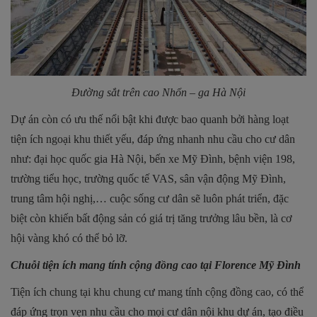
Đường sắt trên cao Nhổn – ga Hà Nội
Dự án còn có ưu thế nổi bật khi được bao quanh bởi hàng loạt
tiện ích ngoại khu thiết yếu, đáp ứng nhanh nhu cầu cho cư dân
như: đại học quốc gia Hà Nội, bến xe Mỹ Đình, bệnh viện 198,
trường tiểu học, trường quốc tế VAS, sân vận động Mỹ Đình,
trung tâm hội nghị,… cuộc sống cư dân sẽ luôn phát triển, đặc
biệt còn khiến bất động sản có giá trị tăng trưởng lâu bền, là cơ
hội vàng khó có thể bỏ lỡ.
Chuỗi tiện ích mang tính cộng đồng cao tại Florence Mỹ Đình
Tiện ích chung tại khu chung cư mang tính cộng đồng cao, có thể
đáp ứng trọn vẹn nhu cầu cho mọi cư dân nội khu dự án, tạo điều