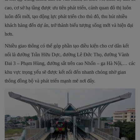
cao, cơ sở hạ tầng được ưu tiên phát triển, cảnh quan đô thị luôn
luôn đổi mới, tạo động lực phát triển cho thủ đô, thu hút nhiều
khách hàng đến dự án, trở thành biểu tượng sống mới và hiện đại
hơn.
Nhiều giao thông có thể góp phần tạo điều kiện cho cư dân kết
nối là đường Trần Hữu Dực, đường Lê Đức Thọ, đường Vành
Đai 3 – Phạm Hùng, đường sắt trên cao Nhổn – ga Hà Nội,… các
khu vực trọng yếu sẽ được kết nối đến nhanh chóng nhờ gian
thông đồng bộ và phát triển mạnh mẽ nơi đây.