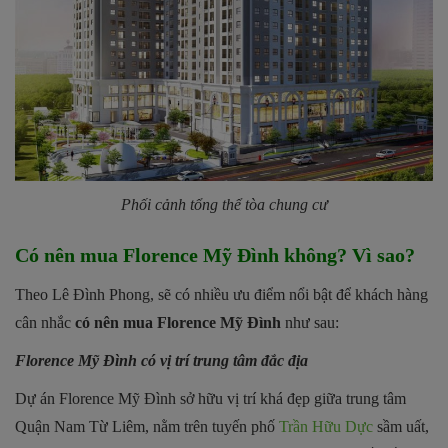
Phối cảnh tổng thể tòa chung cư
Có nên mua Florence Mỹ Đình không? Vì sao?
Theo Lê Đình Phong, sẽ có nhiều ưu điểm nổi bật để khách hàng
cân nhắc
có nên mua Florence Mỹ Đình
như sau:
Florence Mỹ Đình có vị trí trung tâm đắc địa
Dự án Florence Mỹ Đình sở hữu vị trí khá đẹp giữa trung tâm
Quận Nam Từ Liêm, nằm trên tuyến phố
Trần Hữu Dực
sầm uất,