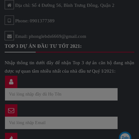
Địa chỉ: Số 4 Đường 56, Bình Trưng Đông, Quận 2
Phone: 0901377389
Email: phonglebds6669@gmail.com
TOP 3 DỰ ÁN ĐẦU TƯ TỐT 2021:
Nhập thông tin dưới đây để nhận Top 3 dự án căn hộ đang nhận
được sự quan tâm nhiều nhất của nhà đầu tư Quý I/2021: