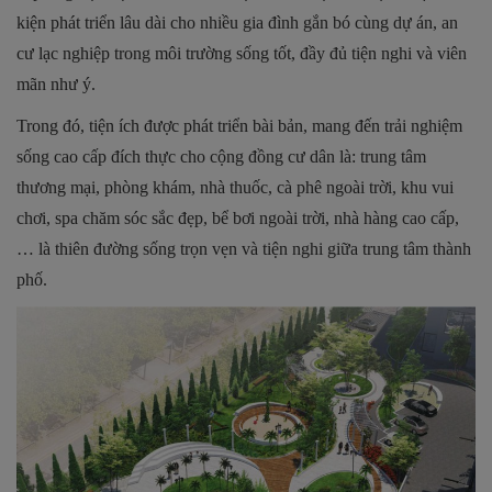
kiện phát triển lâu dài cho nhiều gia đình gắn bó cùng dự án, an
cư lạc nghiệp trong môi trường sống tốt, đầy đủ tiện nghi và viên
mãn như ý.
Trong đó, tiện ích được phát triển bài bản, mang đến trải nghiệm
sống cao cấp đích thực cho cộng đồng cư dân là: trung tâm
thương mại, phòng khám, nhà thuốc, cà phê ngoài trời, khu vui
chơi, spa chăm sóc sắc đẹp, bể bơi ngoài trời, nhà hàng cao cấp,
… là thiên đường sống trọn vẹn và tiện nghi giữa trung tâm thành
phố.