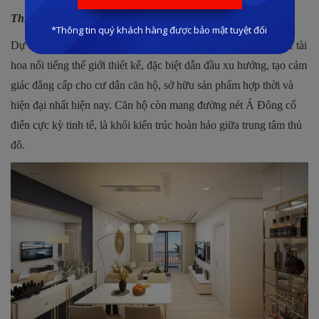
Thiết kế dẫn đầu xu hướng của Florence Mỹ Đình
Dự án có phong cách thiết kế hiện đại, được nhiều kiến trúc sư tài
hoa nổi tiếng thế giới thiết kế, đặc biệt dẫn đầu xu hướng, tạo cảm
giác đẳng cấp cho cư dân căn hộ, sở hữu sản phẩm hợp thời và
hiện đại nhất hiện nay. Căn hộ còn mang đường nét Á Đông cổ
điển cực kỳ tinh tế, là khối kiến trúc hoàn hảo giữa trung tâm thủ
đô.