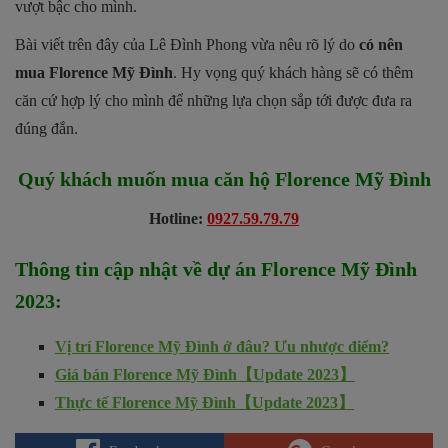
vượt bậc cho mình.
Bài viết trên đây của Lê Đình Phong vừa nêu rõ lý do
có nên
mua Florence Mỹ Đình
. Hy vọng quý khách hàng sẽ có thêm
căn cứ hợp lý cho mình để những lựa chọn sắp tới được đưa ra
đúng đắn.
Quý khách muốn mua căn hộ
Florence Mỹ Đình
Hotline:
0927.59.79.79
Thông tin cập nhật về dự án
Florence Mỹ Đình
2023
:
Vị trí Florence Mỹ Đình ở đâu? Ưu nhược điểm?
Giá bán Florence Mỹ Đình【Update 2023】
Thực tế Florence Mỹ Đình【Update 2023】