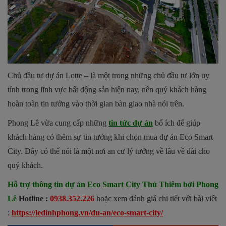
Chủ đầu tư dự án Lotte – là một trong những chủ đầu tư lớn uy
tính trong lĩnh vực bất động sản hiện nay, nên quý khách hàng
hoàn toàn tin tưởng vào thời gian bàn giao nhà nói trên.
Phong Lê vừa cung cấp những
tin tức dự án
bổ ích để giúp
khách hàng có thêm sự tin tưởng khi chọn mua dự án Eco Smart
City. Đây có thể nói là một nơi an cư lý tưởng về lâu về dài cho
quý khách.
Hỗ trợ thông tin dự án Eco Smart City Thủ Thiêm bởi Phong
Lê
Hotline :
0938.352.226
hoặc xem đánh giá chi tiết với bài viết
:
https://ledinhphong.vn/du-an/eco-smart-city/