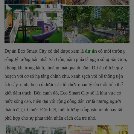
Dự án Eco Smart City có thể được xem là
dự án
có môi trường
sống lý tưởng bậc nhất Sài Gòn, nằm phía tả ngạn sông Sài Gòn,
không khí trong lành, thoáng mát quanh năm. Dự án được quy
hoạch với cơ sở hạ tầng chỉnh chu, xanh sạch với hệ thống tiện
ích cây xanh, hoa cỏ dược các tổ chức quản lý tên tuổi trên thế
giới đảm trách. Bên cạnh đó, Eco Smart City sẽ là khu vực có
mức sống cao, hiện đại với cộng đồng dân cư là những người
thành đạt, tri thức. Đặc biệt, môi trường sống văn minh này rất
phù hợp cho sự phát triển nhân cách của trẻ nhỏ.