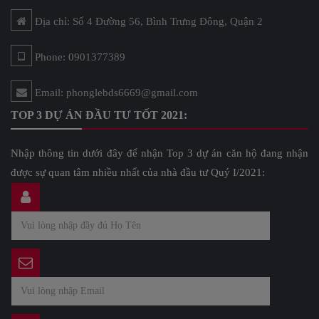
Địa chỉ: Số 4 Đường 56, Bình Trưng Đông, Quận 2
Phone: 0901377389
Email: phonglebds6669@gmail.com
TOP 3 DỰ ÁN ĐẦU TƯ TỐT 2021:
Nhập thông tin dưới đây để nhận Top 3 dự án căn hộ đang nhận
được sự quan tâm nhiều nhất của nhà đầu tư Quý I/2021: