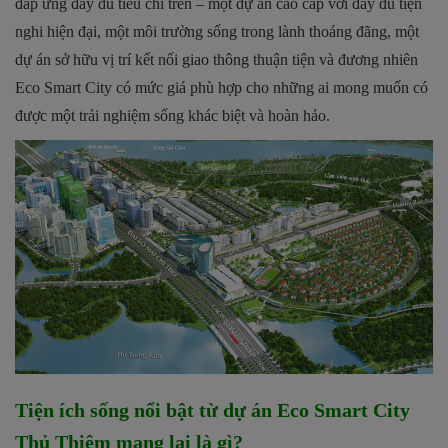
đáp ứng đầy đủ tiêu chí trên – một dự án cao cấp với đầy đủ tiện
nghi hiện đại, một môi trường sống trong lành thoáng đãng, một
dự án sở hữu vị trí kết nối giao thông thuận tiện và đương nhiên
Eco Smart City có mức giá phù hợp cho những ai mong muốn có
được một trải nghiệm sống khác biệt và hoàn hảo.
Tiện ích sống nổi bật từ dự án Eco Smart City
Thủ Thiêm mang lại là gì?