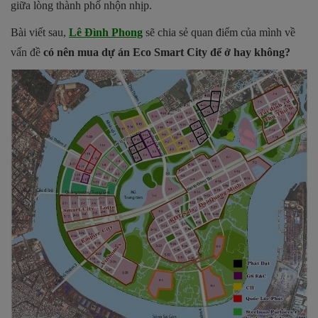
giữa lòng thành phố nhộn nhịp.
Bài viết sau,
Lê Đình Phong
sẽ chia sẻ quan điểm của mình về
vấn đề
có nên mua dự án Eco Smart City để ở hay không?