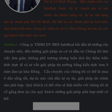
Tôi là Lê Đình Phong - Một thành viên của
SaleReal Team, tôi là chuyên gia tư vấn
chính cho khách hàng các dự án bất động
sản tại thành phố Hồ Chí Minh, Hà Nội và các thành phố du lịch biển.
Quý khách hãy trao chúng tôi niềm tin và Lê Đình Phong sẽ trao lại cho
quý khách kiến thức của mình.
SaleReal
- Công ty TNHH DV BĐS SaleReal bắt đầu từ những câu
chuyện nhỏ, đến những giải pháp an cư và đầu tư. Chúng tôi làm
việc đơn giản, không phô trương nhưng luôn tích lũy thêm kiến
thức thực tế và tư vấn giải pháp thị trường bằng kiến thức hơn 9
năm làm tại khu Đông. Câu chuyện của chúng tôi có thể là mua
ở đâu sống tốt, dự án nào chủ đầu tư uy tín, giải pháp tài chính
nào phù hợp. Quý khách có thể chia sẻ thật nhiều với chúng tôi sẽ
cố gắng đem lại cho quý khách những giải pháp phù hợp nhất có
thể.