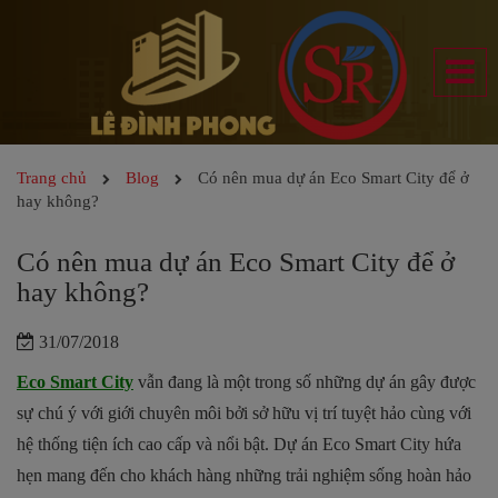
Trang chủ
Blog
Có nên mua dự án Eco Smart City để ở
hay không?
Có nên mua dự án Eco Smart City để ở
hay không?
31/07/2018
Eco Smart City
vẫn đang là một trong số những dự án gây được
sự chú ý với giới chuyên môi bởi sở hữu vị trí tuyệt hảo cùng với
hệ thống tiện ích cao cấp và nổi bật. Dự án Eco Smart City hứa
hẹn mang đến cho khách hàng những trải nghiệm sống hoàn hảo