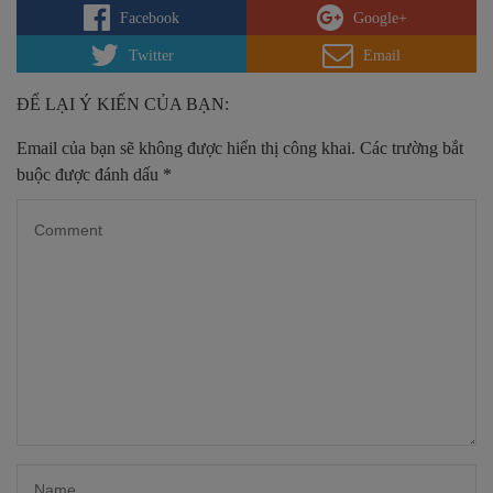
Facebook
Google+
Twitter
Email
ĐỂ LẠI Ý KIẾN CỦA BẠN:
Email của bạn sẽ không được hiển thị công khai.
Các trường bắt
buộc được đánh dấu
*