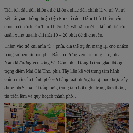
Tiện ích đầu tiên không thể không nhắc đến chính là vị trí: Vị trí
kết nối giao thông thuận tiện khi chỉ cách Hầm Thủ Thiêm vài
chục mét, cách cầu Thủ Thiêm 1,2 vài trăm mét… kết nối tới các
quận xung quanh chỉ mất 10 – 20 phút để di chuyển.
Thêm vào đó khi nhìn từ 4 phía, địa thế dự án mang lại cho khách
hàng sự tiện lợi bởi: phía Bắc là đường ven hồ trung tâm, phía
Nam là đường ven sông Sài Gòn, phía Đông là trục giao thông
trọng điểm Mai Chí Thọ, phía Tây liền kề với trung tâm hành
chính mới của thành phố với hàng loạt những hạng mục được xây
dựng như: nhà hát tổng hợp, trung tâm hội nghị, trung tâm thông
tin triển lãm và quy hoạch thành phố…