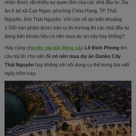
nhận được rất nhiều sự quan tâm của các nhà đầu tư. Dự
án ở tại xã Cao Ngạn, phường Chùa Hang, TP Thái
Nguyên, tỉnh Thái Nguyên. Với con số dự kiến khoảng
1.500 sản phẩm được bán ra thị trường thì các nhà đầu tư
đang băn khoăn liệu có nên mua dự án này hay không?
Hãy cùng
chuyên gia bất động sản
Lê Đình Phong
tìm
câu trả lời cho vấn đề
có nên mua dự án Danko City
Thái Nguyên
hay không với nội dung cụ thể trong bài viết
ngày hôm nay: