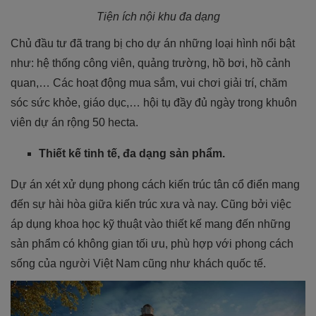
Tiện ích nội khu đa dạng
Chủ đầu tư đã trang bị cho dự án những loại hình nổi bật
như: hệ thống công viên, quảng trường, hồ bơi, hồ cảnh
quan,… Các hoạt động mua sắm, vui chơi giải trí, chăm
sóc sức khỏe, giáo dục,… hội tụ đầy đủ ngày trong khuôn
viên dự án rộng 50 hecta.
Thiết kế tinh tế, đa dạng sản phẩm.
Dự án xét xử dụng phong cách kiến trúc tân cổ điển mang
đến sự hài hòa giữa kiến trúc xưa và nay. Cũng bởi việc
áp dụng khoa học kỹ thuật vào thiết kế mang đến những
sản phẩm có không gian tối ưu, phù hợp với phong cách
sống của người Việt Nam cũng như khách quốc tế.