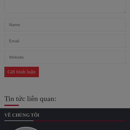
Tin tức liên quan:
VỀ CHÚNG TÔI