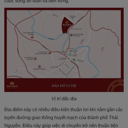
cuộc sống an toàn và bền vững.
Vị trí đắc địa
Địa điểm này có nhiều điều kiện thuận lợi khi nằm gần các
tuyến đường giao thông huyết mạch của thành phố Thái
Nguyên. Điều này giúp việc di chuyển trở nên thuận tiện