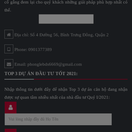
cố gắng đem lại cho quý khách những giải pháp phù hợp nhất có
thể.
Địa chỉ: Số 4 Đường 56, Bình Trưng Đông, Quận 2
Phone: 0901377389
Email: phonglebds6669@gmail.com
TOP 3 DỰ ÁN ĐẦU TƯ TỐT 2021:
Nhập thông tin dưới đây để nhận Top 3 dự án căn hộ đang nhận
được sự quan tâm nhiều nhất của nhà đầu tư Quý I/2021: