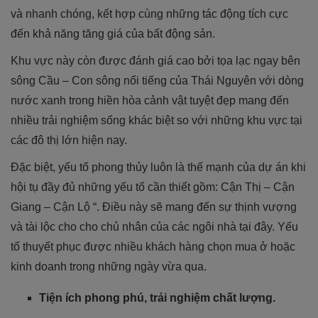
và nhanh chóng, kết hợp cùng những tác động tích cực
đến khả năng tăng giá của bất động sản.
Khu vực này còn được đánh giá cao bởi tọa lạc ngay bên
sông Cầu – Con sông nổi tiếng của Thái Nguyên với dòng
nước xanh trong hiền hòa cảnh vật tuyệt đẹp mang đến
nhiều trải nghiệm sống khác biệt so với những khu vực tại
các đô thị lớn hiện nay.
Đặc biệt, yếu tố phong thủy luôn là thế mạnh của dự án khi
hội tụ đầy đủ những yếu tố cần thiết gồm: Cận Thị – Cận
Giang – Cận Lộ “. Điều này sẽ mang đến sự thịnh vượng
và tài lộc cho cho chủ nhân của các ngôi nhà tại đây. Yếu
tố thuyết phục được nhiều khách hàng chọn mua ở hoặc
kinh doanh trong những ngày vừa qua.
Tiện ích phong phú, trải nghiệm chất lượng.