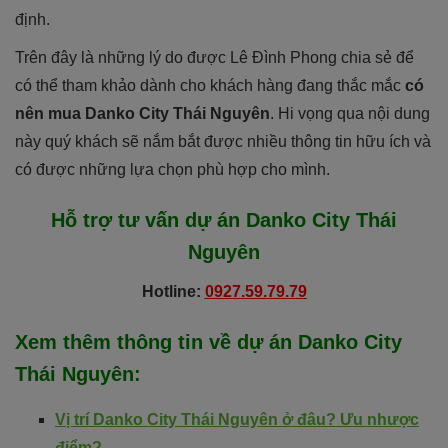
định.
Trên đây là những lý do được Lê Đình Phong chia sẻ để
có thể tham khảo dành cho khách hàng đang thắc mắc
có
nên mua Danko City Thái Nguyê
n
. Hi vọng qua nội dung
này quý khách sẽ nắm bắt được nhiều thông tin hữu ích và
có được những lựa chọn phù hợp cho mình.
Hỗ trợ tư vấn dự án
Danko City Thái
Nguyê
n
Hotline:
0927.59.79.79
Xem thêm thông tin về dự án
Danko City
Thái Nguyê
n
:
Vị trí Danko City Thái Nguyên ở đâu? Ưu nhược
điểm?