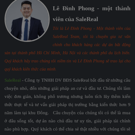
Lê Đình Phong - một thành
viên của SaleReal
Tôi là Lê Đình Phong - Một thành viên của
SaleReal Team, tôi là chuyên gia tư vấn
chính cho khách hàng các dự án bất động
sản tại thành phố Hồ Chí Minh, Hà Nội và các thành phố du lịch biển.
Quý khách hãy trao chúng tôi niềm tin và Lê Đình Phong sẽ trao lại cho
quý khách kiến thức của mình.
SaleReal
- Công ty TNHH DV BĐS SaleReal bắt đầu từ những câu
chuyện nhỏ, đến những giải pháp an cư và đầu tư. Chúng tôi làm
việc đơn giản, không phô trương nhưng luôn tích lũy thêm kiến
thức thực tế và tư vấn giải pháp thị trường bằng kiến thức hơn 9
năm làm tại khu Đông. Câu chuyện của chúng tôi có thể là mua
ở đâu sống tốt, dự án nào chủ đầu tư uy tín, giải pháp tài chính
nào phù hợp. Quý khách có thể chia sẻ thật nhiều với chúng tôi sẽ