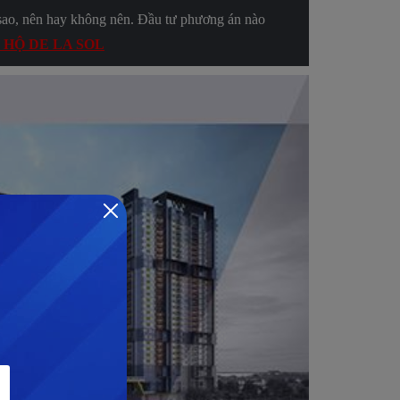
sao, nên hay không nên. Đầu tư phương án nào
 HỘ DE LA SOL