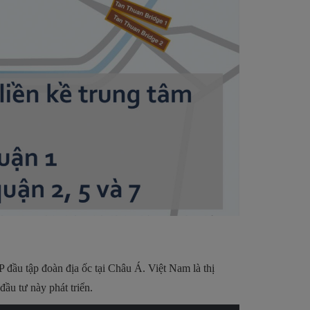
 đầu tập đoàn địa ốc tại Châu Á. Việt Nam là thị
ầu tư này phát triển.