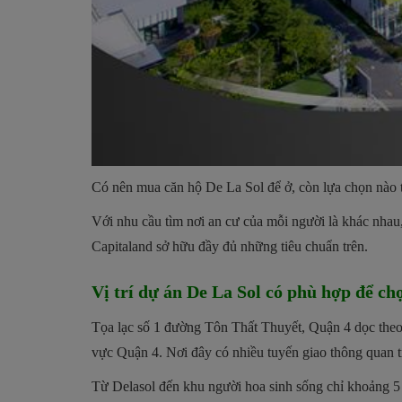
Có nên mua căn hộ De La Sol để ở, còn lựa chọn nào t
Với nhu cầu tìm nơi an cư của mỗi người là khác nha
Capitaland sở hữu đầy đủ những tiêu chuẩn trên.
Vị trí dự án De La Sol có phù hợp để c
Tọa lạc số 1 đường Tôn Thất Thuyết, Quận 4 dọc theo 
vực Quận 4. Nơi đây có nhiều tuyến giao thông quan trọ
Từ Delasol đến khu người hoa sinh sống chỉ khoảng 5