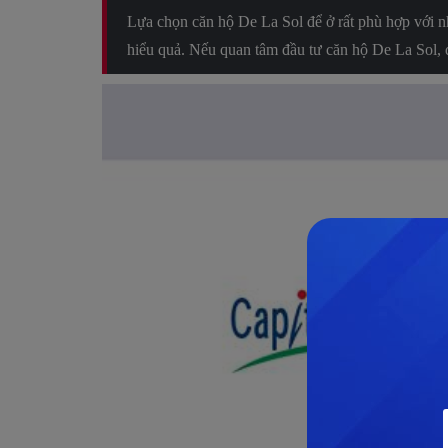
Lựa chọn căn hộ De La Sol để ở rất phù hợp với nh
hiểu quả. Nếu quan tâm đầu tư căn hộ De La Sol, 