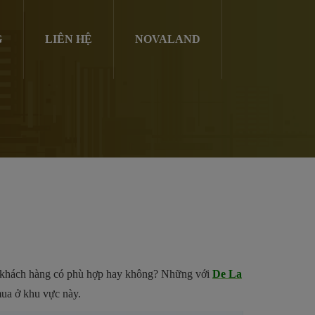
G
LIÊN HỆ
NOVALAND
ng khách hàng có phù hợp hay không? Những với
De La
ua ở khu vực này.