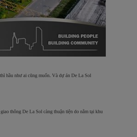
 thì hầu như ai cũng muốn. Và dự án De La Sol
 giao thông De La Sol càng thuận tiện do nằm tại khu