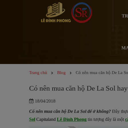
TR
MA
Trang chủ
Blog
Có nên mua căn hộ De La So
Có nên mua căn hộ De La Sol ha
18/04/2018
Có nên mua căn hộ De La Sol để ở không?
Đây thực
Sol
Capitaland
Lê Đình Phong
tin tượng đây là một
c