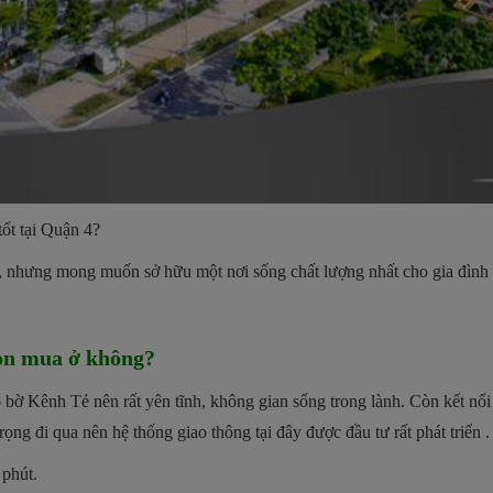
ốt tại Quận 4?
u, nhưng mong muốn sở hữu một nơi sống chất lượng nhất cho gia đình
họn mua ở không?
bờ Kênh Tẻ nên rất yên tĩnh, không gian sống trong lành. Còn kết nối
ng đi qua nên hệ thống giao thông tại đây được đầu tư rất phát triển .
 phút.