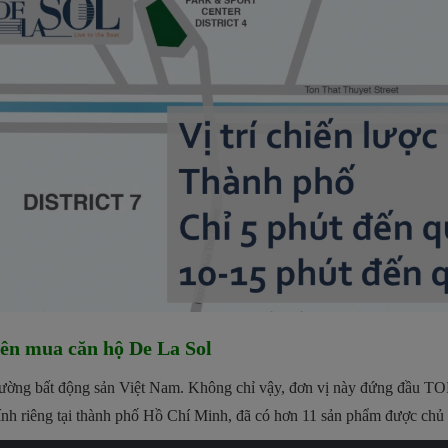
nên mua căn hộ De La Sol
 trường bất động sản Việt Nam. Không chỉ vậy, đơn vị này đứng đầu TOP
ính riêng tại thành phố Hồ Chí Minh, đã có hơn 11 sản phẩm được chủ đ