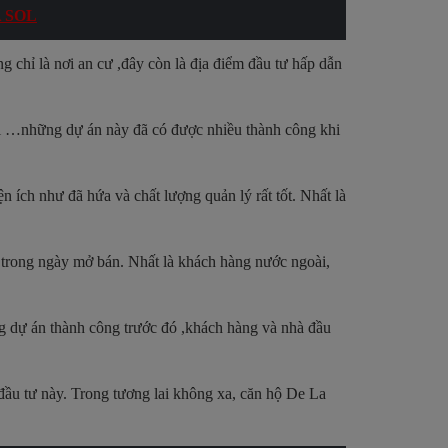
 SOL
g chỉ là nơi an cư ,đây còn là địa điểm đầu tư hấp dẫn
ol …những dự án này đã có được nhiều thành công khi
n ích như đã hứa và chất lượng quản lý rất tốt. Nhất là
 trong ngày mở bán. Nhất là khách hàng nước ngoài,
g dự án thành công trước đó ,khách hàng và nhà đầu
đầu tư này. Trong tương lai không xa, căn hộ De La