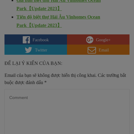
Giá bán biệt thự Hải Âu Vinhomes Ocean
Park【Update 2023】
Tiến độ biệt thự Hải Âu Vinhomes Ocean
Park【Update 2023】
Facebook
Google+
Twitter
Email
ĐỂ LẠI Ý KIẾN CỦA BẠN:
Email của bạn sẽ không được hiển thị công khai.
Các trường bắt
buộc được đánh dấu
*