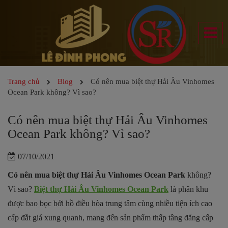
Trang chủ
Blog
Có nên mua biệt thự Hải Âu Vinhomes
Ocean Park không? Vì sao?
Có nên mua biệt thự Hải Âu Vinhomes
Ocean Park không? Vì sao?
07/10/2021
Có nên mua biệt thự Hải Âu Vinhomes Ocean Park
không?
Vì sao?
B
iệt thự Hải Âu Vinhomes Ocean Park
là phân khu
được bao bọc bởi hồ điều hòa trung tâm cùng nhiều tiện ích cao
cấp đắt giá xung quanh, mang đến sản phẩm thấp tầng đẳng cấp