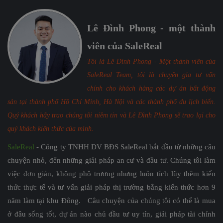
Lê Đình Phong - một thành
viên của SaleReal
Tôi là Lê Đình Phong - Một thành viên của
SaleReal Team, tôi là chuyên gia tư vấn
chính cho khách hàng các dự án bất động
sản tại thành phố Hồ Chí Minh, Hà Nội và các thành phố du lịch biển.
Quý khách hãy trao chúng tôi niềm tin và Lê Đình Phong sẽ trao lại cho
quý khách kiến thức của mình.
SaleReal
- Công ty TNHH DV BĐS SaleReal bắt đầu từ những câu
chuyện nhỏ, đến những giải pháp an cư và đầu tư. Chúng tôi làm
việc đơn giản, không phô trương nhưng luôn tích lũy thêm kiến
thức thực tế và tư vấn giải pháp thị trường bằng kiến thức hơn 9
năm làm tại khu Đông. Câu chuyện của chúng tôi có thể là mua
ở đâu sống tốt, dự án nào chủ đầu tư uy tín, giải pháp tài chính