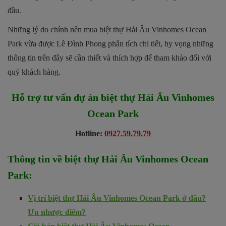
đầu.
Những lý do chính nên mua biệt thự Hải Âu Vinhomes Ocean
Park vừa được Lê Đình Phong phân tích chi tiết, hy vọng những
thông tin trên đây sẽ cần thiết và thích hợp để tham khảo đối với
quý khách hàng.
Hỗ trợ tư vấn dự án biệt thự Hải Âu Vinhomes
Ocean Park
Hotline:
0927.59.79.79
Thông tin về b
iệt thự Hải Âu Vinhomes Ocean
Park
:
Vị trí biệt thự Hải Âu Vinhomes Ocean Park ở đâu?
Ưu nhược điểm?