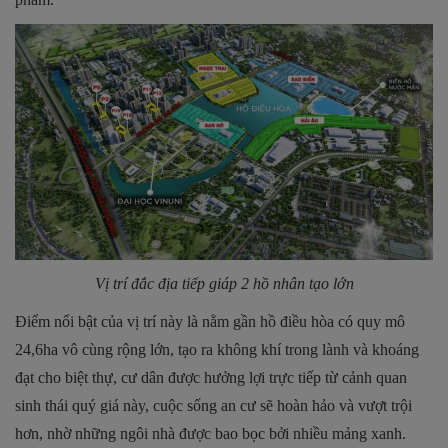
Vị trí đắc địa tiếp giáp 2 hồ nhân tạo lớn
Điểm nổi bật của vị trí này là nằm gần hồ điều hòa có quy mô
24,6ha vô cùng rộng lớn, tạo ra không khí trong lành và khoáng
đạt cho biệt thự, cư dân được hưởng lợi trực tiếp từ cảnh quan
sinh thái quý giá này, cuộc sống an cư sẽ hoàn hảo và vượt trội
hơn, nhờ những ngôi nhà được bao bọc bởi nhiều mảng xanh.