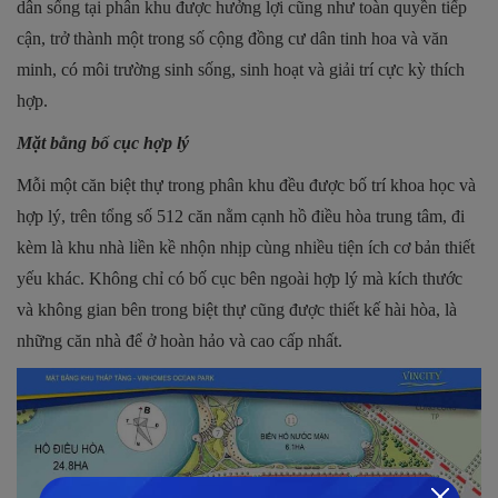
dân sống tại phân khu được hưởng lợi cũng như toàn quyền tiếp
cận, trở thành một trong số cộng đồng cư dân tinh hoa và văn
minh, có môi trường sinh sống, sinh hoạt và giải trí cực kỳ thích
hợp.
Mặt bằng bố cục hợp lý
Mỗi một căn biệt thự trong phân khu đều được bố trí khoa học và
hợp lý, trên tổng số 512 căn nằm cạnh hồ điều hòa trung tâm, đi
kèm là khu nhà liền kề nhộn nhịp cùng nhiều tiện ích cơ bản thiết
yếu khác. Không chỉ có bố cục bên ngoài hợp lý mà kích thước
và không gian bên trong biệt thự cũng được thiết kế hài hòa, là
những căn nhà để ở hoàn hảo và cao cấp nhất.