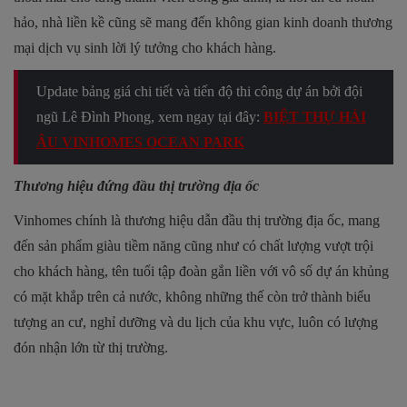
hảo, nhà liền kề cũng sẽ mang đến không gian kinh doanh thương
mại dịch vụ sinh lời lý tưởng cho khách hàng.
Update bảng giá chi tiết và tiến độ thi công dự án bởi đội
ngũ Lê Đình Phong, xem ngay tại đây:
BIỆT THỰ HẢI
ÂU VINHOMES OCEAN PARK
Thương hiệu đứng đầu thị trường địa ốc
Vinhomes chính là thương hiệu dẫn đầu thị trường địa ốc, mang
đến sản phẩm giàu tiềm năng cũng như có chất lượng vượt trội
cho khách hàng, tên tuổi tập đoàn gắn liền với vô số dự án khủng
có mặt khắp trên cả nước, không những thế còn trở thành biểu
tượng an cư, nghỉ dưỡng và du lịch của khu vực, luôn có lượng
đón nhận lớn từ thị trường.