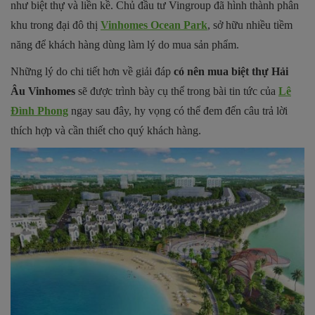
như biệt thự và liền kề. Chủ đầu tư Vingroup đã hình thành phân
khu trong đại đô thị
Vinhomes Ocean Park
, sở hữu nhiều tiềm
năng để khách hàng dùng làm lý do mua sản phẩm.
Những lý do chi tiết hơn về giải đáp
có nên mua biệt thự Hải
Âu Vinhomes
sẽ được trình bày cụ thể trong bài tin tức của
Lê
Đình Phong
ngay sau đây, hy vọng có thể đem đến câu trả lời
thích hợp và cần thiết cho quý khách hàng.