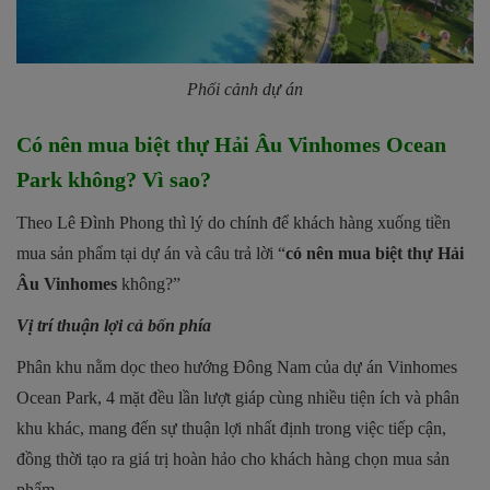
Phối cảnh dự án
Có nên mua biệt thự Hải Âu Vinhomes Ocean
Park không? Vì sao?
Theo Lê Đình Phong thì lý do chính để khách hàng xuống tiền
mua sản phẩm tại dự án và câu trả lời “
có nên mua biệt thự Hải
Âu Vinhomes
không?”
Vị trí thuận lợi cả bốn phía
Phân khu nằm dọc theo hướng Đông Nam của dự án Vinhomes
Ocean Park, 4 mặt đều lần lượt giáp cùng nhiều tiện ích và phân
khu khác, mang đến sự thuận lợi nhất định trong việc tiếp cận,
đồng thời tạo ra giá trị hoàn hảo cho khách hàng chọn mua sản
phẩm.