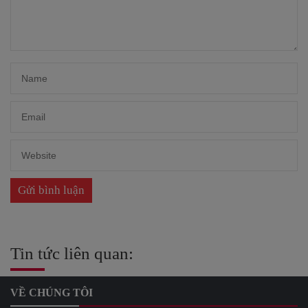
Tin tức liên quan:
VỀ CHÚNG TÔI