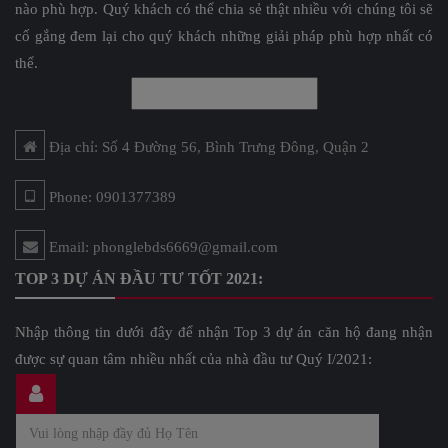
nào phù hợp. Quý khách có thể chia sẻ thật nhiều với chúng tôi sẽ
cố gắng đem lại cho quý khách những giải pháp phù hợp nhất có
thể.
Địa chỉ: Số 4 Đường 56, Bình Trưng Đông, Quận 2
Phone: 0901377389
Email: phonglebds6669@gmail.com
TOP 3 DỰ ÁN ĐẦU TƯ TỐT 2021:
Nhập thông tin dưới đây để nhận Top 3 dự án căn hộ đang nhận
được sự quan tâm nhiều nhất của nhà đầu tư Quý I/2021: