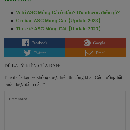
Vị trí ASC Móng Cái ở đâu? Ưu nhược điểm gì?
Giá bán ASC Móng Cái
【
Update 2023
】
Thực tế ASC Móng Cái
【
Update 2023
】
Facebook
Google+
Twitter
Email
ĐỂ LẠI Ý KIẾN CỦA BẠN:
Email của bạn sẽ không được hiển thị công khai.
Các trường bắt
buộc được đánh dấu
*