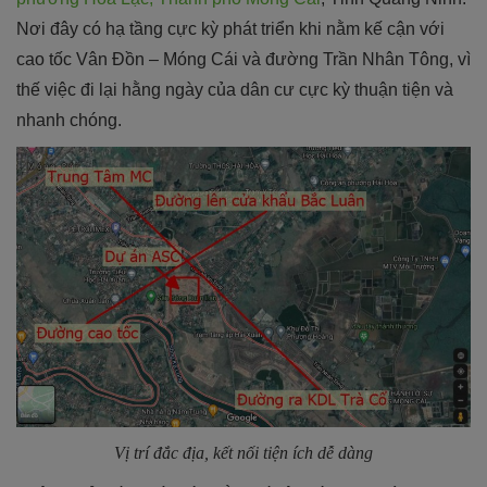
Nơi đây có hạ tầng cực kỳ phát triển khi nằm kế cận với
cao tốc Vân Đồn – Móng Cái và đường Trần Nhân Tông, vì
thế việc đi lại hằng ngày của dân cư cực kỳ thuận tiện và
nhanh chóng.
Vị trí đắc địa, kết nối tiện ích dễ dàng