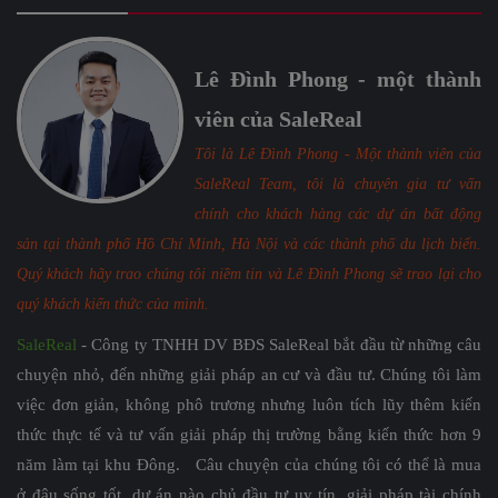
Lê Đình Phong - một thành
viên của SaleReal
Tôi là Lê Đình Phong - Một thành viên của
SaleReal Team, tôi là chuyên gia tư vấn
chính cho khách hàng các dự án bất động
sản tại thành phố Hồ Chí Minh, Hà Nội và các thành phố du lịch biển.
Quý khách hãy trao chúng tôi niềm tin và Lê Đình Phong sẽ trao lại cho
quý khách kiến thức của mình.
SaleReal
- Công ty TNHH DV BĐS SaleReal bắt đầu từ những câu
chuyện nhỏ, đến những giải pháp an cư và đầu tư. Chúng tôi làm
việc đơn giản, không phô trương nhưng luôn tích lũy thêm kiến
thức thực tế và tư vấn giải pháp thị trường bằng kiến thức hơn 9
năm làm tại khu Đông. Câu chuyện của chúng tôi có thể là mua
ở đâu sống tốt, dự án nào chủ đầu tư uy tín, giải pháp tài chính