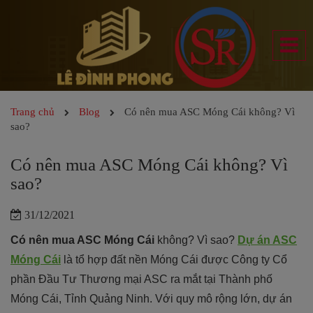
Trang chủ
Blog
Có nên mua ASC Móng Cái không? Vì
sao?
Có nên mua ASC Móng Cái không? Vì
sao?
31/12/2021
Có nên mua ASC Móng Cái
không? Vì sao?
Dự án ASC
Móng Cái
là tổ hợp đất nền Móng Cái được Công ty Cổ
phần Đầu Tư Thương mại ASC ra mắt tại Thành phố
Móng Cái, Tỉnh Quảng Ninh. Với quy mô rộng lớn, dự án