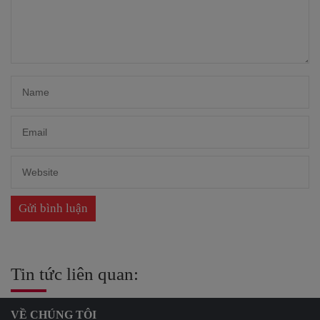
Tin tức liên quan:
VỀ CHÚNG TÔI