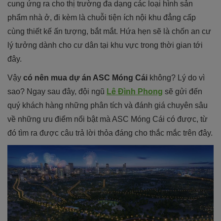
cung ứng ra cho thị trường đa dạng các loại hình sản
phẩm nhà ở, đi kèm là chuỗi tiện ích nội khu đẳng cấp
cùng thiết kế ấn tượng, bắt mắt. Hứa hẹn sẽ là chốn an cư
lý tưởng dành cho cư dân tại khu vực trong thời gian tới
đây.
Vậy
có nên mua dự án ASC Móng Cái
không? Lý do vì
sao? Ngay sau đây, đội ngũ
Lê Đình Phong
sẽ gửi đến
quý khách hàng những phân tích và đánh giá chuyên sâu
về những ưu điểm nổi bật mà ASC Móng Cái có được, từ
đó tìm ra được câu trả lời thỏa đáng cho thắc mắc trên đây.