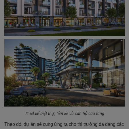
Thiết kế biệt thự, liền kề và căn hộ cao tầng
Theo đó, dự án sẽ cung ứng ra cho thị trường đa dạng các