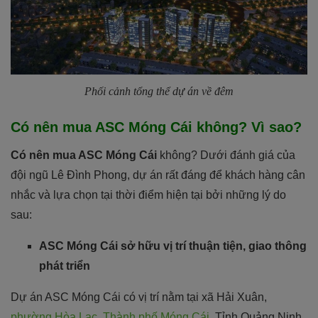
Phối cảnh tổng thể dự án về đêm
Có nên mua ASC Móng Cái không? Vì sao?
Có nên mua ASC Móng Cái
không? Dưới đánh giá của
đội ngũ Lê Đình Phong, dự án rất đáng để khách hàng cân
nhắc và lựa chọn tại thời điểm hiện tại bởi những lý do
sau:
ASC Móng Cái sở hữu vị trí thuận tiện, giao thông
phát triển
Dự án ASC Móng Cái có vị trí nằm tại xã Hải Xuân,
phường Hòa Lạc, Thành phố Móng Cái
, Tỉnh Quảng Ninh.