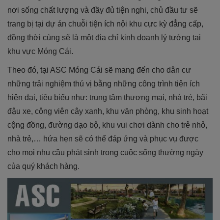
nơi sống chất lượng và đầy đủ tiện nghi, chủ đầu tư sẽ
trang bị tại dự án chuỗi tiện ích nội khu cực kỳ đẳng cấp,
đồng thời cùng sẽ là một địa chỉ kinh doanh lý tưởng tại
khu vực Móng Cái.
Theo đó, tại ASC Móng Cái sẽ mang đến cho dân cư
những trải nghiệm thú vị bằng những công trình tiện ích
hiện đại, tiêu biểu như: trung tâm thương mại, nhà trẻ, bãi
đậu xe, công viên cây xanh, khu văn phòng, khu sinh hoạt
cộng đồng, đường dạo bộ, khu vui chơi dành cho trẻ nhỏ,
nhà trẻ,… hứa hẹn sẽ có thể đáp ứng và phục vụ được
cho mọi nhu cầu phát sinh trong cuộc sống thường ngày
của quý khách hàng.