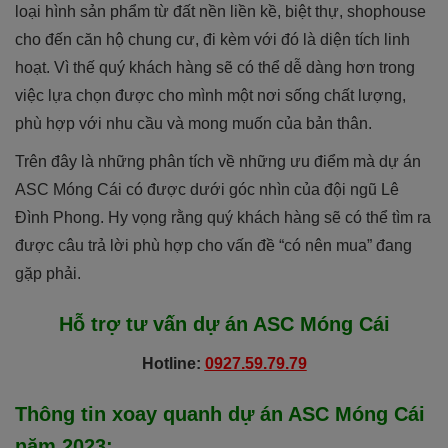
loại hình sản phẩm từ đất nền liền kề, biệt thự, shophouse
cho đến căn hộ chung cư, đi kèm với đó là diện tích linh
hoạt. Vì thế quý khách hàng sẽ có thể dễ dàng hơn trong
việc lựa chọn được cho mình một nơi sống chất lượng,
phù hợp với nhu cầu và mong muốn của bản thân.
Trên đây là những phân tích về những ưu điểm mà dự án
ASC Móng Cái có được dưới góc nhìn của đội ngũ Lê
Đình Phong. Hy vọng rằng quý khách hàng sẽ có thể tìm ra
được câu trả lời phù hợp cho vấn đề “có nên mua” đang
gặp phải.
Hỗ trợ tư vấn dự án
ASC Móng Cái
Hotline:
0927.59.79.79
Thông tin xoay quanh dự án
ASC Móng Cái
năm 2023
: