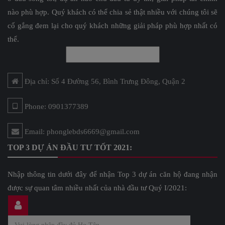
nào phù hợp. Quý khách có thể chia sẻ thật nhiều với chúng tôi sẽ
cố gắng đem lại cho quý khách những giải pháp phù hợp nhất có
thể.
Địa chỉ: Số 4 Đường 56, Bình Trưng Đông, Quận 2
Phone: 0901377389
Email: phonglebds6669@gmail.com
TOP 3 DỰ ÁN ĐẦU TƯ TỐT 2021:
Nhập thông tin dưới đây để nhận Top 3 dự án căn hộ đang nhận
được sự quan tâm nhiều nhất của nhà đầu tư Quý I/2021: