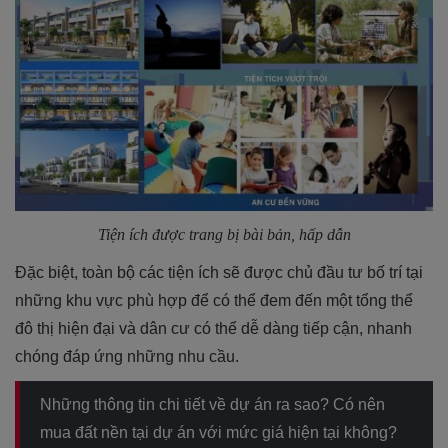
Tiện ích được trang bị bài bản, hấp dẫn
Đặc biệt, toàn bộ các tiện ích sẽ được chủ đầu tư bố trí tại
những khu vực phù hợp để có thể đem đến một tổng thể
đô thị hiện đại và dân cư có thể dễ dàng tiếp cận, nhanh
chóng đáp ứng những nhu cầu.
Những thông tin chi tiết về dự án ra sao? Có nên
mua đất nền tại dự án với mức giá hiện tại không?