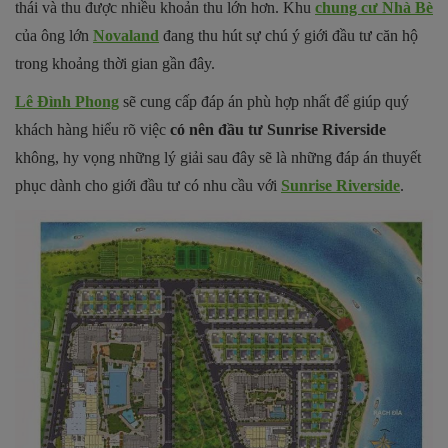
thái và thu được nhiều khoản thu lớn hơn. Khu
chung cư Nhà Bè
của ông lớn
Novaland
đang thu hút sự chú ý giới đầu tư căn hộ
trong khoảng thời gian gần đây.
Lê Đình Phong
sẽ cung cấp đáp án phù hợp nhất để giúp quý
khách hàng hiểu rõ việc
có nên đầu tư Sunrise Riverside
không, hy vọng những lý giải sau đây sẽ là những đáp án thuyết
phục dành cho giới đầu tư có nhu cầu với
Sunrise Riverside
.