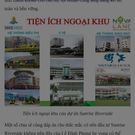
tính thanh khoản cho căn hộ, lợi nhuận cũng tăng đáng kể, an
toàn và bền vững.
Tiện ích ngoại khu của dự án
Sunrise Riverside
Một số chia sẻ cùng đáp án cho thắc mắc có nên đầu tư Sunrise
Riverside không trên đây của Lê Đình Phong hy vọng có thể