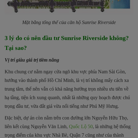
Mặt bằng tổng thể của c
ăn hộ Sunrise Riverside
3 lý do có nên đầu tư Sunrise Riverside không?
Tại sao?
Vị trí giàu giá trị tiềm năng
Khu chung cư nằm ngay cửa ngõ khu vực phía Nam Sài Gòn,
hướng vào thành phố Hồ Chí Minh, là vị trí không mấy cách xa
trung tâm, thế nên vẫn có khả năng hưởng trọn nhiều ưu tiên về
hạ tầng, tiện ích xung quanh, nhất là những quy hoạch được chú
trọng đầu tư, vừa đắt giá vừa nổi tiếng như Phú Mỹ Hưng.
Đặc biệt, dự án còn nằm trên con đường lớn Nguyễn Hữu Thọ,
liên kết cùng Nguyễn Văn Linh,
Quốc Lộ 50
, là những hệ thống
trọng điểm của khu vực Nhà Bè, Quận 7 cũng như của thành