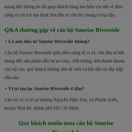
mang đến thông tin tốt giúp khách hàng tìm hiểu chi tiết về tiềm
năng và lợi ích đạt được khi đầu tư căn hộ chung cư tại đây.
Q&A thường gặp về căn hộ Sunrise Riverside
+ Có nên đầu tư Sunrise Riverside không?
Căn hộ Sunrise Riverside giàu tiềm năng từ vị trí, chủ đầu tư lớn
mang đến sản phẩm đầu tư an toàn, chất lượng, tính thanh khoản
căn hộ cao, quý khách không nên từ chối cơ hội đầu tư đầy hấp
dẫn này.
+ Vị trí tọa lạc Sunrise Riverside ở đâu?
Căn hộ có vị trí tại đường Nguyễn Hữu Thọ, xã Phước Kiến,
huyện Nhà Bè, thành phố Hồ Chí Minh.
Quý khách muốn mua căn hộ
Sunrise