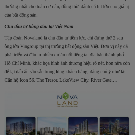
thường nhật cho toàn cư dân, đồng thời đánh cú hit lớn cho giá trị
của bất động sản.
Chủ đầu tư hàng đầu tại Việt Nam
Tập đoàn Novaland là chủ đầu tư tiềm lực, chỉ đứng thứ 2 sau
ông lớn Vingroup tại thị trường bất động sản Việt. Đơn vị này đã
phát triển và đầu tư nhiều dự án nổi tiếng tại địa bàn thành phố
Hồ Chí Minh, khắc họa hình ảnh thương hiệu rõ nét, hơn nữa còn
để lại dấu ấn sâu sắc trong lòng khách hàng, đáng chú ý như là:
Căn hộ Icon 56, The Tresor, LakeView City, River Gate,…