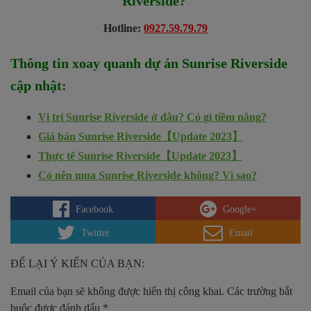
Riverside
?
Hotline:
0927.59.79.79
Thông tin xoay quanh dự án
Sunrise Riverside
cập nhật:
Vị trí Sunrise Riverside ở đâu? Có gì tiềm năng?
Giá bán Sunrise Riverside【Update 2023】
Thực tế Sunrise Riverside【Update 2023】
Có nên mua Sunrise Riverside không? Vì sao?
Facebook
Google+
Twitter
Email
ĐỂ LẠI Ý KIẾN CỦA BẠN:
Email của bạn sẽ không được hiển thị công khai.
Các trường bắt
buộc được đánh dấu
*