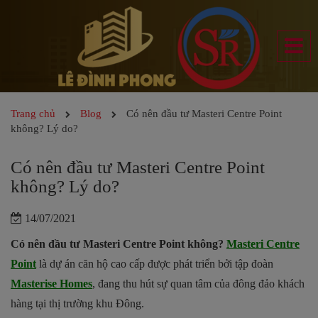
Trang chủ
Blog
Có nên đầu tư Masteri Centre Point
không? Lý do?
Có nên đầu tư Masteri Centre Point
không? Lý do?
14/07/2021
Có nên đầu tư Masteri Centre Point
không?
Masteri Centre
Point
là dự án căn hộ cao cấp được phát triển bởi tập đoàn
Masterise Homes
, đang thu hút sự quan tâm của đông đảo khách
hàng tại thị trường khu Đông.