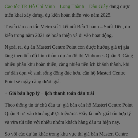
Cao tốc TP. Hồ Chí Minh – Long Thành – Dầu Giây
đang được
triển khai xây dựng, dự kiến hoàn thiện vào năm 2025.
Tuyến tàu cao tốc Metro số 1 kết nối Bến Thành – Suối Tiên, dự
kiến trong năm 2021 sẽ hoàn thiện và đi vào hoạt động.
Ngoài ra, dự án Masteri Centre Point còn được hưởng giá trị gia
tăng theo tiến độ hình thành dự án đô thị Vinhomes Quận 9. Càng
nhiều phân khu hoàn thiện, càng nhiều tiện ích khánh thành, khi
cư dân dọn về sinh sống đông đúc hơn, căn hộ Masteri Centre
Point sẽ ngày càng được giá.
+ Giá bán hợp lý – lịch thanh toán dàn trải
Theo thông tin từ chủ đầu tư, giá bán căn hộ Masteri Centre Point
Quận 9 rơi vào khoảng 49,5 triệu/m2. Đây là mức giá bán hợp lý
và vừa túi tiền với nhiều nhóm khách hàng đầu tư hiện nay.
So với các dự án khác trong khu vực thì giá bán Masteri Centre