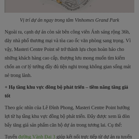
Vị trí dự án ngay trong tâm Vinhomes Grand Park
Ngoài ra, cạnh dự án còn sát bên công viên Ánh sáng rộng 36h,
dãy nhà phố thương mại và tòa cao ốc văn phòng sang trọng. Vì
vậy, Masteri Centre Point sẽ trở thành lựa chọn hoàn hảo cho
những khách hàng cao cấp, thượng lưu mong muốn tìm kiếm
chốn an cư lý tưởng đầy đủ tiện nghi trong không gian sống mát
nẻ trong lành.
+ Hạ tầng khu vực đồng bộ phát triển – tiềm năng tăng giá
tốt
Theo góc nhìn của Lê Đình Phong, Masteri Centre Point hưởng
lợi từ hạ tầng khu vực đồng bộ phát triển. Đây được xem là đòn
bẩy tăng giá sản phẩm căn hộ dự án trong tương lai. Cụ thể:
Tuyến
đường Vành Đai 3
giúp kết nối trực tiếp từ dự án ra tuyến