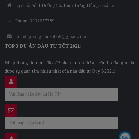
Địa chỉ: Số 4 Đường 56, Bình Trưng Đông, Quận 2
Phone: 0901377389
Email: phonglebds6669@gmail.com
TOP 3 DỰ ÁN ĐẦU TƯ TỐT 2021:
Nhập thông tin dưới đây để nhận Top 3 dự án căn hộ đang nhận
được sự quan tâm nhiều nhất của nhà đầu tư Quý I/2021: