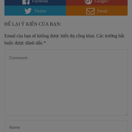
Facebook
Google+
Twitter
Email
ĐỂ LẠI Ý KIẾN CỦA BẠN:
Email của bạn sẽ không được hiển thị công khai.
Các trường bắt
buộc được đánh dấu
*