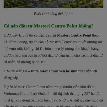
Phối cảnh tổng thể dự án
Có nên đầu tư Masteri Centre Point không?
Dưới đây là 3 lý do
có nên đầu tư Masteri Centre Point
theo
Lê Đình Phong, dự án căn hộ Masteri Centre Point với những ưu
thế vượt trội, không chỉ là chốn an cư lý tưởng cho khách hàng
thượng lưu, mà còn là cơ hội đầu tư tiềm năng cho các nhà đầu tư
cá nhân, vì những lý do sau:
+ Vị trí đắt giá – thừa hưởng trọn vẹn hệ sinh thái tiện ích
đẳng cấp
Dự án Masteri Centre Point nằm trong khuôn viên khu đô thị
Vinhomes Grand Park Quận 9 – đô thị sinh thái rộng 257 ha lớn
nhất tại khu đông Sài Gòn hiện nay. Nhờ vị trí đắt giá này giúp cư
dân dự án được thừa hưởng trọn vẹn hệ sinh thái tiện ích đẳng