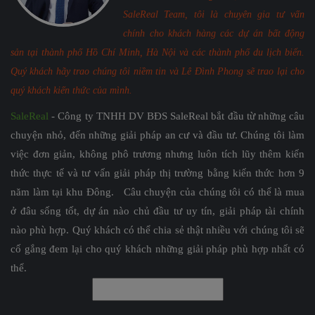
SaleReal Team, tôi là chuyên gia tư vấn
chính cho khách hàng các dự án bất động
sản tại thành phố Hồ Chí Minh, Hà Nội và các thành phố du lịch biển.
Quý khách hãy trao chúng tôi niềm tin và Lê Đình Phong sẽ trao lại cho
quý khách kiến thức của mình.
SaleReal
- Công ty TNHH DV BĐS SaleReal bắt đầu từ những câu
chuyện nhỏ, đến những giải pháp an cư và đầu tư. Chúng tôi làm
việc đơn giản, không phô trương nhưng luôn tích lũy thêm kiến
thức thực tế và tư vấn giải pháp thị trường bằng kiến thức hơn 9
năm làm tại khu Đông. Câu chuyện của chúng tôi có thể là mua
ở đâu sống tốt, dự án nào chủ đầu tư uy tín, giải pháp tài chính
nào phù hợp. Quý khách có thể chia sẻ thật nhiều với chúng tôi sẽ
cố gắng đem lại cho quý khách những giải pháp phù hợp nhất có
thể.