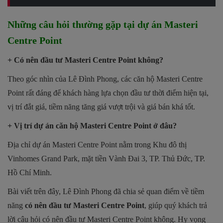
Những câu hỏi thường gặp tại dự án Masteri
Centre Point
+ Có nên đầu tư Masteri Centre Point không?
Theo góc nhìn của Lê Đình Phong, các căn hộ Masteri Centre
Point rất đáng để khách hàng lựa chọn đầu tư thời điểm hiện tại,
vị trí đắt giá, tiềm năng tăng giá vượt trội và giá bán khá tốt.
+ Vị trí dự án căn hộ Masteri Centre Point ở đâu?
Địa chỉ dự án Masteri Centre Point nằm trong Khu đô thị
Vinhomes Grand Park, mặt tiền Vành Đai 3, TP. Thủ Đức, TP.
Hồ Chí Minh.
Bài viết trên đây, Lê Đình Phong đã chia sẻ quan điểm về tiềm
năng
có nên đầu tư Masteri Centre Point
, giúp quý khách trả
lời câu hỏi có nên đầu tư Masteri Centre Point không. Hy vọng