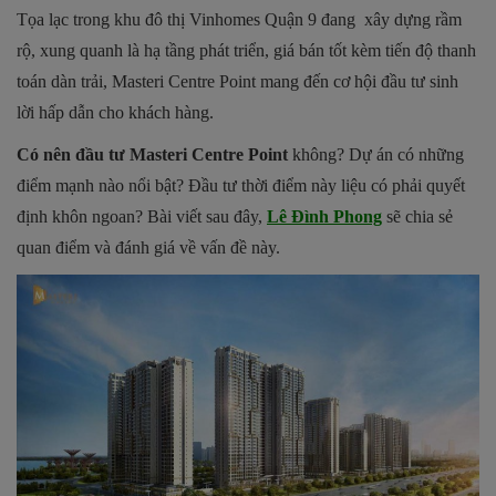
Tọa lạc trong khu đô thị Vinhomes Quận 9 đang xây dựng rầm
rộ, xung quanh là hạ tầng phát triển, giá bán tốt kèm tiến độ thanh
toán dàn trải, Masteri Centre Point mang đến cơ hội đầu tư sinh
lời hấp dẫn cho khách hàng.
Có nên đầu tư Masteri Centre Point
không? Dự án có những
điểm mạnh nào nổi bật? Đầu tư thời điểm này liệu có phải quyết
định khôn ngoan? Bài viết sau đây,
Lê Đình Phong
sẽ chia sẻ
quan điểm và đánh giá về vấn đề này.