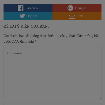
Facebook
Google+
Twitter
Email
ĐỂ LẠI Ý KIẾN CỦA BẠN:
Email của bạn sẽ không được hiển thị công khai.
Các trường bắt
buộc được đánh dấu
*