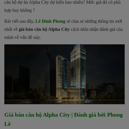
căn hộ dự án Alpha City dự kiến bao nhiêu? Mức giá đó có phù
hợp hay không ?
Bài viết sau đây,
Lê Đình Phong
sẽ chia sẻ những thông tin mới
nhất về
giá bán căn hộ Alpha City
cách nhìn nhận đánh giá của
mình về vấn đề này.
Giá bán căn hộ Alpha City | Đánh giá bởi Phong
Lê