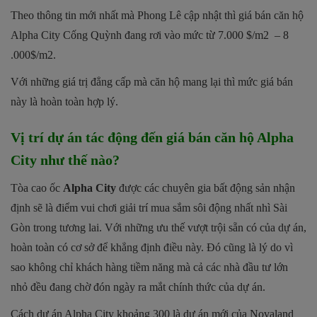
Theo thông tin mới nhất mà Phong Lê cập nhật thì giá bán căn hộ
Alpha City Cống Quỳnh đang rơi vào mức từ 7.000 $/m2 – 8
.000$/m2.
Với những giá trị đẳng cấp mà căn hộ mang lại thì mức giá bán
này là hoàn toàn hợp lý.
Vị trí dự án tác động đến giá bán căn hộ Alpha
City như thế nào?
Tòa cao ốc
Alpha City
được các chuyên gia bất động sản nhận
định sẽ là điểm vui chơi giải trí mua sắm sôi động nhất nhì Sài
Gòn trong tương lai. Với những ưu thế vượt trội sẵn có của dự án,
hoàn toàn có cơ sở để khẳng định điều này. Đó cũng là lý do vì
sao không chỉ khách hàng tiềm năng mà cả các nhà đầu tư lớn
nhỏ đều đang chờ đón ngày ra mắt chính thức của dự án.
Cách dự án Alpha City khoảng 300 là dự án mới của Novaland