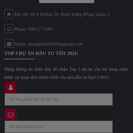
Địa chỉ: Số 4 Đường 56, Bình Trưng Đông, Quận 2
Phone: 0901377389
Email: phonglebds6669@gmail.com
TOP 3 DỰ ÁN ĐẦU TƯ TỐT 2021:
Nhập thông tin dưới đây để nhận Top 3 dự án căn hộ đang nhận
được sự quan tâm nhiều nhất của nhà đầu tư Quý I/2021: