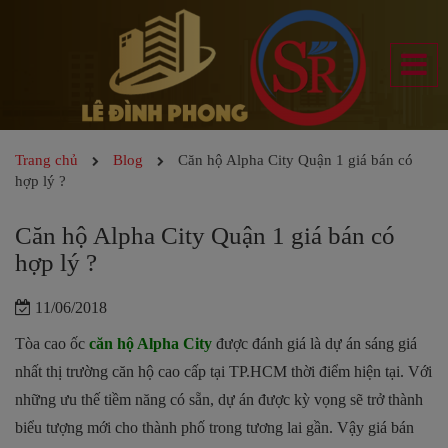
Trang chủ
Blog
Căn hộ Alpha City Quận 1 giá bán có
hợp lý ?
Căn hộ Alpha City Quận 1 giá bán có
hợp lý ?
11/06/2018
Tòa cao ốc
căn hộ Alpha City
được đánh giá là dự án sáng giá
nhất thị trường căn hộ cao cấp tại TP.HCM thời điểm hiện tại. Với
những ưu thế tiềm năng có sẵn, dự án được kỳ vọng sẽ trở thành
biểu tượng mới cho thành phố trong tương lai gần. Vậy giá bán