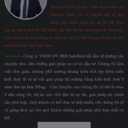
Tôi là Lê Đình Phong - Một thành viên của
SaleReal Team, tôi là chuyên gia tư vấn
chính cho khách hàng các dự án bất động
sản tại thành phố Hồ Chí Minh, Hà Nội và các thành phố du lịch biển.
Quý khách hãy trao chúng tôi niềm tin và Lê Đình Phong sẽ trao lại cho
quý khách kiến thức của mình.
SaleReal
- Công ty TNHH DV BĐS SaleReal bắt đầu từ những câu
chuyện nhỏ, đến những giải pháp an cư và đầu tư. Chúng tôi làm
việc đơn giản, không phô trương nhưng luôn tích lũy thêm kiến
thức thực tế và tư vấn giải pháp thị trường bằng kiến thức hơn 9
năm làm tại khu Đông. Câu chuyện của chúng tôi có thể là mua
ở đâu sống tốt, dự án nào chủ đầu tư uy tín, giải pháp tài chính
nào phù hợp. Quý khách có thể chia sẻ thật nhiều với chúng tôi sẽ
cố gắng đem lại cho quý khách những giải pháp phù hợp nhất có
thể.