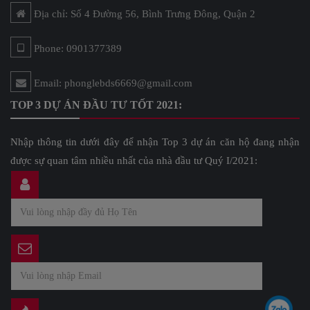
Địa chỉ: Số 4 Đường 56, Bình Trưng Đông, Quận 2
Phone: 0901377389
Email: phonglebds6669@gmail.com
TOP 3 DỰ ÁN ĐẦU TƯ TỐT 2021:
Nhập thông tin dưới đây để nhận Top 3 dự án căn hộ đang nhận
được sự quan tâm nhiều nhất của nhà đầu tư Quý I/2021: