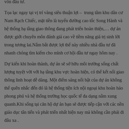
vốn đầu tư.
Tọa lạc ngay tại vị trí vàng siêu thuận lợi – trung tâm khu dân cư
Nam Rạch Chiếc, mặt tiền là tuyến đường cao tốc Song Hành và
hệ thống hạ tầng giao thông đang phát triển hoàn thiện,… dự án
được giới chuyên môn đánh giá cao về tiềm năng giá trị sinh lời
trong tương lai.Nắm bắt được lợi thế này nhiều nhà đầu tư đã
nhanh chóng tìm kiếm cho mình cơ hội đầu tư ngay hôm nay .
Dự kiến khi hoàn thành, dự án sẽ sở hữu môi trường sống chất
lượng tuyệt vời với hạ tầng khu vực hoàn hiện, có thể kết nối giao
thông linh hoạt dễ dàng. Một điểm sáng nổi bật của dự án không
thể quên nhắc đến đó là hệ thống tiện ích nội ngoại khu hoàn hảo
phong phú và hệ thống trường học quốc tế đa dạng nằm xung
quanh.Khi sống tại căn hộ dự án bạn sẽ được tiếp cận với các nền
giáo dục tân tiến và phát triển nhất hiện nay mà không cần phải đi
đâu xa .