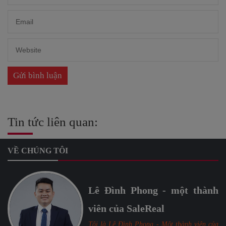
Tin tức liên quan:
VỀ CHÚNG TÔI
Lê Đình Phong - một thành
viên của SaleReal
Tôi là Lê Đình Phong - Một thành viên của