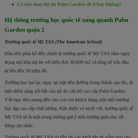
Có nên mua dự án Palm Garden để ở hay không?
Hệ thống trường học quốc tế xung quanh Palm
Garden quận 2
Trường quốc tế Mỹ TAS (The American School)
Đầu tiên phải kể đến chính là trường quốc tế Mỹ TAS nằm ngay
trọng nội khu dự án với diện tích 30,000 m2 và tổng số vốn đầu
tư lên đến 50 triệu đô.
Trường học tọa lạc ngay tại mặt tiền đường Song Hành cao tốc, là
một điểm sáng nổi bật của dự án căn hộ cao cấp Palm Garden.
Với mục tiêu mang đến cho con em khách hàng một môi trường
học tập cao cấp chất lượng, thân thiện và tuyệt vời, trường quốc tế
Mỹ TAS sẽ là một trong những gợi ý môi trường giáo dục rất
đáng cân nhắc.
Trường quốc tế Mỹ TAS có đầy đủ các khối lớp từ mầm non cho