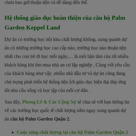
chưa bao giờ thuận tiện và dễ dàng đến thế.
Hệ thống giáo dục hoàn thiện của căn hộ Palm
Garden Keppel Land
Dự án có trường học nội khu chất lượng không, xung quanh dự
án có những trường học cao cấp nào, trường học nào thuận tiện
nhất cho con trẻ đi học mỗi ngày,… là mối bận tâm của rất nhiều
khách hàng khi tìm mua nhà an cư lập nghiệp . Cùng với yêu cầu
của khách hàng như vậy ,nhiều nhà đầu tư và dự án cũng đang
chú trọng phát triển hệ thống tiện ích giáo dục hiện đại đáp ứng
tốt nhu cầu sống và học tập của mỗi cư dân .
Sau đây,
Phong Lê & Các Cộng Sự
sẽ chia sẻ với bạn thông tin
về các trường học quốc tế chất lượng nằm ngay xung quanh dự
án
căn hộ Palm Garden Quận 2
.
Cuộc sống chất lượng tại căn hộ Palm Garden Quận 2