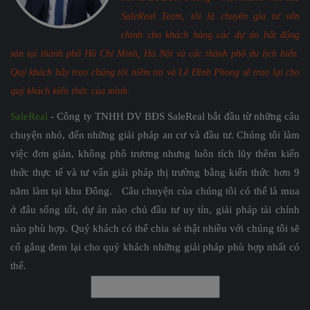
SaleReal Team, tôi là chuyên gia tư vấn
chính cho khách hàng các dự án bất động
sản tại thành phố Hồ Chí Minh, Hà Nội và các thành phố du lịch biển.
Quý khách hãy trao chúng tôi niềm tin và Lê Đình Phong sẽ trao lại cho
quý khách kiến thức của mình.
SaleReal
- Công ty TNHH DV BĐS SaleReal bắt đầu từ những câu
chuyện nhỏ, đến những giải pháp an cư và đầu tư. Chúng tôi làm
việc đơn giản, không phô trương nhưng luôn tích lũy thêm kiến
thức thực tế và tư vấn giải pháp thị trường bằng kiến thức hơn 9
năm làm tại khu Đông. Câu chuyện của chúng tôi có thể là mua
ở đâu sống tốt, dự án nào chủ đầu tư uy tín, giải pháp tài chính
nào phù hợp. Quý khách có thể chia sẻ thật nhiều với chúng tôi sẽ
cố gắng đem lại cho quý khách những giải pháp phù hợp nhất có
thể.