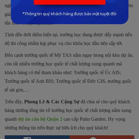
nghiệp vụ chuyên môn cao, tận tâm và nhiệt tình, có kinh nghiệm
giảng dạy kiểu Mỹ sẽ truyền tải kiến thức cho học trò một cách
tân tiến và hiện đại nhất.
Tính đến thời điểm hiện tại, trường học đang được đẩy mạnh tiến
độ thi công nhằm kịp phục vụ cho khóa học đầu tiên sắp tới.
Bên cạnh trường quốc tế Mỹ TAS nằm ngay trong nội khu dự án,
còn rất nhiều trường học quốc tế chất lượng xung quanh mà
khách hàng có thể tham khảo như: Trường quốc tế Úc AIS;
Trường quốc tế Anh BIS; Trường quốc tế Đức GIS, trường quốc
tế sài gòn,…
Trên đây,
Phong Lê & Các Cộng Sự
đã chia sẻ cho quý khách
hàng những tông tin về trường học quốc tế chất lượng nằm xung
quanh
dự án căn hộ Quận 2
cao cấp Palm Garden. Hy vọng
những thông tin trên thực sự hữu ích cho quý khách!