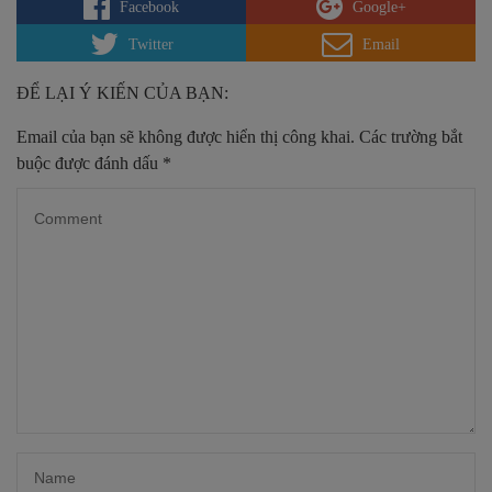
Facebook
Google+
Twitter
Email
ĐỂ LẠI Ý KIẾN CỦA BẠN:
Email của bạn sẽ không được hiển thị công khai.
Các trường bắt
buộc được đánh dấu
*