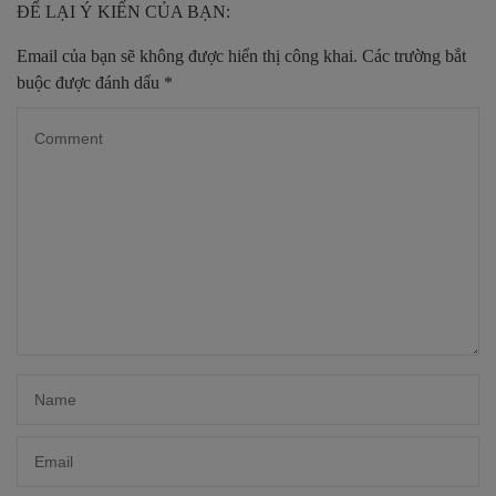
ĐỂ LẠI Ý KIẾN CỦA BẠN:
Email của bạn sẽ không được hiển thị công khai.
Các trường bắt
buộc được đánh dấu
*