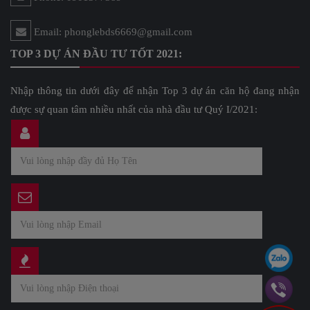
Email: phonglebds6669@gmail.com
TOP 3 DỰ ÁN ĐẦU TƯ TỐT 2021:
Nhập thông tin dưới đây để nhận Top 3 dự án căn hộ đang nhận
được sự quan tâm nhiều nhất của nhà đầu tư Quý I/2021: