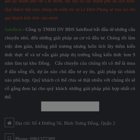
sản tại thành phố Hồ Chí Minh, Hà Nội và các thành phố du lịch biển.
Quý khách hãy trao chúng tôi niềm tin và Lê Đình Phong sẽ trao lại cho
quý khách kiến thức của mình.
SaleReal
- Công ty TNHH DV BĐS SaleReal bắt đầu từ những câu
chuyện nhỏ, đến những giải pháp an cư và đầu tư. Chúng tôi làm
việc đơn giản, không phô trương nhưng luôn tích lũy thêm kiến
thức thực tế và tư vấn giải pháp thị trường bằng kiến thức hơn 9
năm làm tại khu Đông. Câu chuyện của chúng tôi có thể là mua
ở đâu sống tốt, dự án nào chủ đầu tư uy tín, giải pháp tài chính
nào phù hợp. Quý khách có thể chia sẻ thật nhiều với chúng tôi sẽ
cố gắng đem lại cho quý khách những giải pháp phù hợp nhất có
thể.
Địa chỉ: Số 4 Đường 56, Bình Trưng Đông, Quận 2
Phone: 0901377389