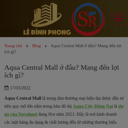
Trang chủ
Blog
Aqua Central Mall ở đâu? Mang đến lợi
ích gì?
Aqua Central Mall ở đâu? Mang đến lợi
ích gì?
17/03/2022
Aqua Central Mall
là trung tâm thương mại hiện đại được đầu tư
trên quy mô lớn nằm trong khu đô thị
Aqua City Đồng Nai
là
dự
án của Novaland
đang Hot năm 2023
. Đây là nơi kinh doanh
các mặt hàng đa dạng & chất lượng đến từ những thương hiệu