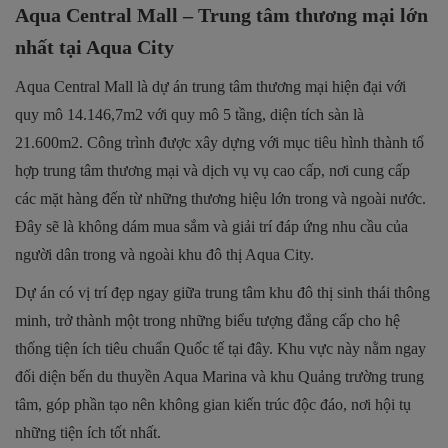
Aqua Central Mall – Trung tâm thương mại lớn
nhất tại Aqua City
Aqua Central Mall là dự án trung tâm thương mại hiện đại với
quy mô 14.146,7m2 với quy mô 5 tầng, diện tích sàn là
21.600m2. Công trình được xây dựng với mục tiêu hình thành tổ
hợp trung tâm thương mại và dịch vụ vụ cao cấp, nơi cung cấp
các mặt hàng đến từ những thương hiệu lớn trong và ngoài nước.
Đây sẽ là không dám mua sắm và giải trí đáp ứng nhu cầu của
người dân trong và ngoài khu đô thị Aqua City.
Dự án có vị trí đẹp ngay giữa trung tâm khu đô thị sinh thái thông
minh, trở thành một trong những biểu tượng đẳng cấp cho hệ
thống tiện ích tiêu chuẩn Quốc tế tại đây. Khu vực này nằm ngay
đối diện bến du thuyền Aqua Marina và khu Quảng trường trung
tâm, góp phần tạo nên không gian kiến trúc độc đáo, nơi hội tụ
những tiện ích tốt nhất.