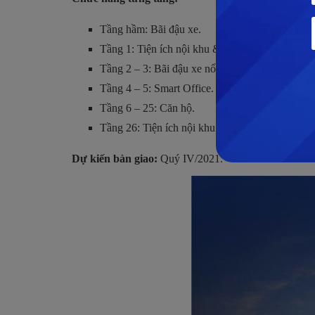
Tầng hầm: Bãi đậu xe.
Tầng 1: Tiện ích nội khu & sảnh đón.
Tầng 2 – 3: Bãi đậu xe nổi & kỹ thuật.
Tầng 4 – 5: Smart Office.
Tầng 6 – 25: Căn hộ.
Tầng 26: Tiện ích nội khu tầng mái & hồ bơi 
Dự kiến bàn giao:
Quý IV/2021.