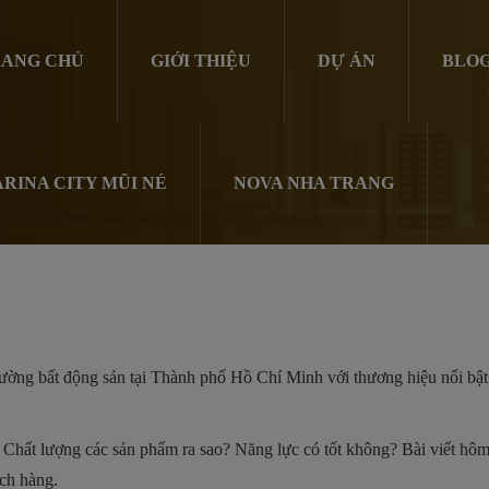
ANG CHỦ
GIỚI THIỆU
DỰ ÁN
BLO
RINA CITY MŨI NÉ
NOVA NHA TRANG
rường bất động sản tại Thành phố Hồ Chí Minh với thương hiệu nổi bật 
? Chất lượng các sản phẩm ra sao? Năng lực có tốt không? Bài viết hô
ách hàng.