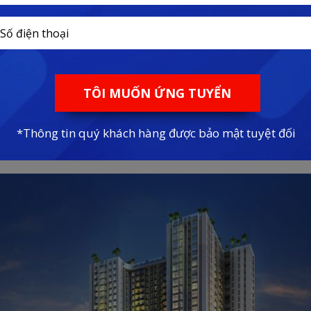
tràn & phòng Gym Panorama.