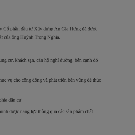
g ty Cổ phần đầu tư Xây dựng An Gia Hưng đã được
 dắt của ông Huỳnh Trọng Nghĩa.
hung cư, khách sạn, căn hộ nghỉ dưỡng, bên cạnh đó
phục vụ cho cộng đồng và phát triển bền vững để thúc
phía dân cư.
minh được năng lực thông qua các sản phẩm chất