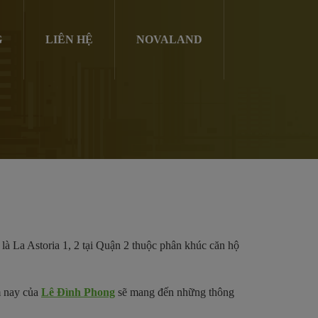
G
LIÊN HỆ
NOVALAND
là La Astoria 1, 2 tại Quận 2 thuộc phân khúc căn hộ
m nay của
Lê Đình Phong
sẽ mang đến những thông