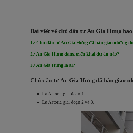
Bài viết về chủ đầu tư An Gia Hưng ba
1./ Chủ đầu tư An Gia Hưng đã bàn giao những d
2./ An Gia Hưng đang triển khai dự án nào?
3./ An Gia Hưng là ai?
Chủ đầu tư An Gia Hưng đã bàn giao n
La Astoria giai đoạn 1
La Astoria giai đoạn 2 và 3.