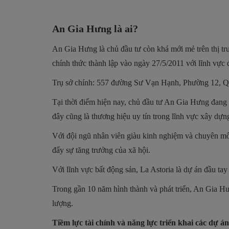
An Gia Hưng là ai?
An Gia Hưng là chủ đầu tư còn khá mới mẻ trên thị t
chính thức thành lập vào ngày 27/5/2011 với lĩnh vực 
Trụ sở chính: 557 đường Sư Vạn Hạnh, Phường 12, 
Tại thời điểm hiện nay, chủ đầu tư An Gia Hưng đang 
đây cũng là thương hiệu uy tín trong lĩnh vực xây dựng
Với đội ngũ nhân viên giàu kinh nghiệm và chuyên môn
đẩy sự tăng trưởng của xã hội.
Với lĩnh vực bất động sản, La Astoria là dự án đầu t
Trong gần 10 năm hình thành và phát triển, An Gia H
lượng.
Tiềm lực tài chính và năng lực triển khai các dự 